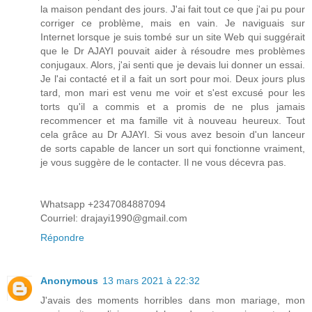
la maison pendant des jours. J'ai fait tout ce que j'ai pu pour
corriger ce problème, mais en vain. Je naviguais sur
Internet lorsque je suis tombé sur un site Web qui suggérait
que le Dr AJAYI pouvait aider à résoudre mes problèmes
conjugaux. Alors, j'ai senti que je devais lui donner un essai.
Je l'ai contacté et il a fait un sort pour moi. Deux jours plus
tard, mon mari est venu me voir et s'est excusé pour les
torts qu'il a commis et a promis de ne plus jamais
recommencer et ma famille vit à nouveau heureux. Tout
cela grâce au Dr AJAYI. Si vous avez besoin d'un lanceur
de sorts capable de lancer un sort qui fonctionne vraiment,
je vous suggère de le contacter. Il ne vous décevra pas.
Whatsapp +2347084887094
Courriel: drajayi1990@gmail.com
Répondre
Anonymous
13 mars 2021 à 22:32
J'avais des moments horribles dans mon mariage, mon