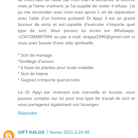
mais je l'aime vraiment, je l'ai supplié de rester il refuse, j'ai
pu me réconcilier avec mon mari après 1 an de séparation
avec l'aide d'un homme puissant Dr Ajayi, il est un grand
lanceur de sorts et est capable d'exécuter n'importe quel
type de sort. Vous pouvez lui écrire sur Whatsapp:
+2347084887094 ou par e-mail: drajayi1990@gmail.com si
vous avez besoin d'une aide spirituelle.
* Sort de mariage
*Sortilège d'amour
* à base de plantes pour toute maladie
* Sort de loterie
* Gagnez n'importe quel procès
Le Dr Ajayi est vraiment une merveille et écoute, vous
pouvez compter sur lui pour tout type de travail de sort et
vous partagerez également vos louanges.
Répondre
GIFT KALOS
7 février 2021 à 20:48