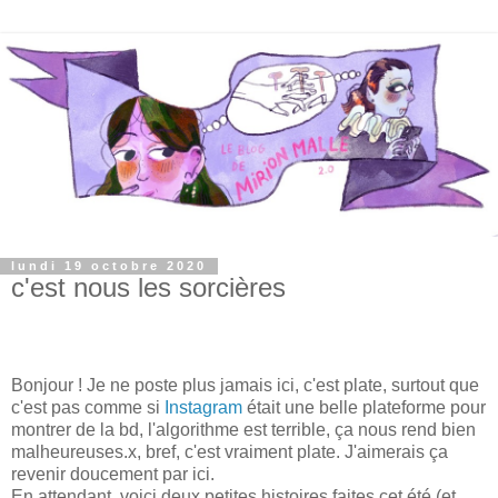
lundi 19 octobre 2020
c'est nous les sorcières
Bonjour ! Je ne poste plus jamais ici, c'est plate, surtout que
c'est pas comme si
Instagram
était une belle plateforme pour
montrer de la bd, l'algorithme est terrible, ça nous rend bien
malheureuses.x, bref, c'est vraiment plate. J'aimerais ça
revenir doucement par ici.
En attendant, voici deux petites histoires faites cet été (et