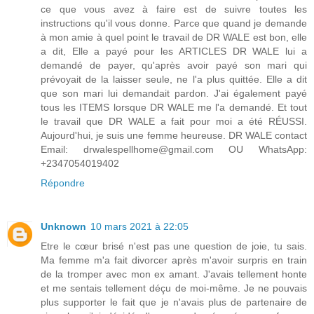
ce que vous avez à faire est de suivre toutes les
instructions qu'il vous donne. Parce que quand je demande
à mon amie à quel point le travail de DR WALE est bon, elle
a dit, Elle a payé pour les ARTICLES DR WALE lui a
demandé de payer, qu'après avoir payé son mari qui
prévoyait de la laisser seule, ne l'a plus quittée. Elle a dit
que son mari lui demandait pardon. J'ai également payé
tous les ITEMS lorsque DR WALE me l'a demandé. Et tout
le travail que DR WALE a fait pour moi a été RÉUSSI.
Aujourd'hui, je suis une femme heureuse. DR WALE contact
Email: drwalespellhome@gmail.com OU WhatsApp:
+2347054019402
Répondre
Unknown
10 mars 2021 à 22:05
Etre le cœur brisé n'est pas une question de joie, tu sais.
Ma femme m'a fait divorcer après m'avoir surpris en train
de la tromper avec mon ex amant. J'avais tellement honte
et me sentais tellement déçu de moi-même. Je ne pouvais
plus supporter le fait que je n'avais plus de partenaire de