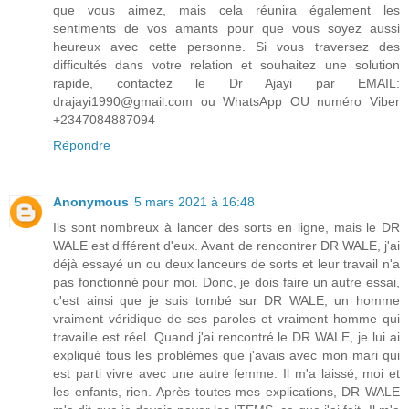
que vous aimez, mais cela réunira également les
sentiments de vos amants pour que vous soyez aussi
heureux avec cette personne. Si vous traversez des
difficultés dans votre relation et souhaitez une solution
rapide, contactez le Dr Ajayi par EMAIL:
drajayi1990@gmail.com ou WhatsApp OU numéro Viber
+2347084887094
Répondre
Anonymous
5 mars 2021 à 16:48
Ils sont nombreux à lancer des sorts en ligne, mais le DR
WALE est différent d'eux. Avant de rencontrer DR WALE, j'ai
déjà essayé un ou deux lanceurs de sorts et leur travail n'a
pas fonctionné pour moi. Donc, je dois faire un autre essai,
c'est ainsi que je suis tombé sur DR WALE, un homme
vraiment véridique de ses paroles et vraiment homme qui
travaille est réel. Quand j'ai rencontré le DR WALE, je lui ai
expliqué tous les problèmes que j'avais avec mon mari qui
est parti vivre avec une autre femme. Il m'a laissé, moi et
les enfants, rien. Après toutes mes explications, DR WALE