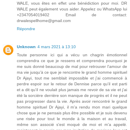
WALE, vous êtes en effet une bénédiction pour moi. DR
WALE peut également vous aider. Appelez ou WhatsApp lui
+2347054019402 Email de contact:
drwalespellhome@gmail.com
Répondre
Unknown
4 mars 2021 à 13:10
Toute personne ici qui a vécu un chagrin émotionnel
comprendra ce que je ressens et comprendra pourquoi je
me suis donné beaucoup de mal pour retrouver l'amour de
ma vie jusqu'à ce que je rencontre le grand homme spirituel
Dr Ajayi, tout me semblait impossible et j'ai commencé à
perdre espoir sur le retour de Dennise parce qu'il est parti
et a dit qu'il ne voulait plus jamais me revoir de sa vie et j'ai
été la sorcière derrière son manque de progrès et il ne peut
pas progresser dans la vie. Après avoir rencontré le grand
homme spirituel Dr Ajayi, il m'a rendu mon mari quelque
chose que je ne pensais plus être possible et je suis devenu
une risée pour tout le monde à la maison et au travail,
même son associé s'est moqué de moi et m'a appelé.