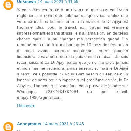
Unknown
14 mars 2021 à 11:55
Si vous êtes confronté à un divorce et que vous voulez un
règlement en dehors du tribunal ou que vous voulez que
votre ex mari ou femme rentre à la maison, le Dr Ajayi est
l'homme idéal pour le travail, son travail est vraiment
impressionnant et sans stress, je n'ai jamais cru en de telles
choses mais il a pu changer ma perception quand il a
ramené mon mari à la maison après 10 mois de séparation
et nous vivons heureux maintenant, notre situation
financière s'est améliorée et la paix dans la maison. Je suis
reconnaissant au Dr Ajayi parce que je ne me crois jamais
et mon mari ne reviendra jamais ensemble, mais le Dr Ajayi
a rendu cela possible. Si vous avez besoin du service d'un
lanceur de sorts pour n'importe quel problème de vie, le Dr
Ajayi est l'homme qu'il vous faut. vous pouvez le joindre sur
Whatsapp: +2347084887094 ou par e-mail:
drajayi1990@gmail.com
Répondre
Anonymous
14 mars 2021 à 23:46