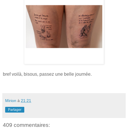
bref voilà, bisous, passez une belle journée.
Mirion
à
21:21
Partager
409 commentaires: