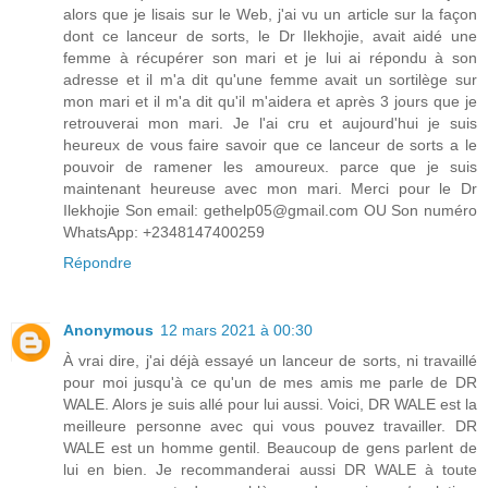
alors que je lisais sur le Web, j'ai vu un article sur la façon
dont ce lanceur de sorts, le Dr Ilekhojie, avait aidé une
femme à récupérer son mari et je lui ai répondu à son
adresse et il m'a dit qu'une femme avait un sortilège sur
mon mari et il m'a dit qu'il m'aidera et après 3 jours que je
retrouverai mon mari. Je l'ai cru et aujourd'hui je suis
heureux de vous faire savoir que ce lanceur de sorts a le
pouvoir de ramener les amoureux. parce que je suis
maintenant heureuse avec mon mari. Merci pour le Dr
Ilekhojie Son email: gethelp05@gmail.com OU Son numéro
WhatsApp: +2348147400259
Répondre
Anonymous
12 mars 2021 à 00:30
À vrai dire, j'ai déjà essayé un lanceur de sorts, ni travaillé
pour moi jusqu'à ce qu'un de mes amis me parle de DR
WALE. Alors je suis allé pour lui aussi. Voici, DR WALE est la
meilleure personne avec qui vous pouvez travailler. DR
WALE est un homme gentil. Beaucoup de gens parlent de
lui en bien. Je recommanderai aussi DR WALE à toute