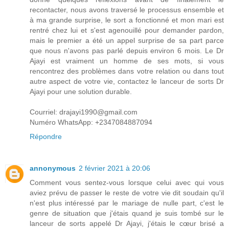
recontacter, nous avons traversé le processus ensemble et
à ma grande surprise, le sort a fonctionné et mon mari est
rentré chez lui et s'est agenouillé pour demander pardon,
mais le premier a été un appel surprise de sa part parce
que nous n'avons pas parlé depuis environ 6 mois. Le Dr
Ajayi est vraiment un homme de ses mots, si vous
rencontrez des problèmes dans votre relation ou dans tout
autre aspect de votre vie, contactez le lanceur de sorts Dr
Ajayi pour une solution durable.
Courriel: drajayi1990@gmail.com
Numéro WhatsApp: +2347084887094
Répondre
annonymous
2 février 2021 à 20:06
Comment vous sentez-vous lorsque celui avec qui vous
aviez prévu de passer le reste de votre vie dit soudain qu'il
n'est plus intéressé par le mariage de nulle part, c'est le
genre de situation que j'étais quand je suis tombé sur le
lanceur de sorts appelé Dr Ajayi, j'étais le cœur brisé a