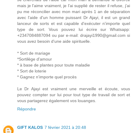
mais je l'aime vraiment, je l'ai supplié de rester il refuse, j'ai
pu me réconcilier avec mon mari après 1 an de séparation
avec l'aide d'un homme puissant Dr Ajayi, il est un grand
lanceur de sorts et est capable d'exécuter n'importe quel
type de sort. Vous pouvez lui écrire sur Whatsapp:
+2347084887094 ou par e-mail: drajayi1990@gmail.com si
vous avez besoin d'une aide spirituelle.
* Sort de mariage
*Sortilège d'amour
* à base de plantes pour toute maladie
* Sort de loterie
* Gagnez n'importe quel procès
Le Dr Ajayi est vraiment une merveille et écoute, vous
pouvez compter sur lui pour tout type de travail de sort et
vous partagerez également vos louanges.
Répondre
GIFT KALOS
7 février 2021 à 20:48