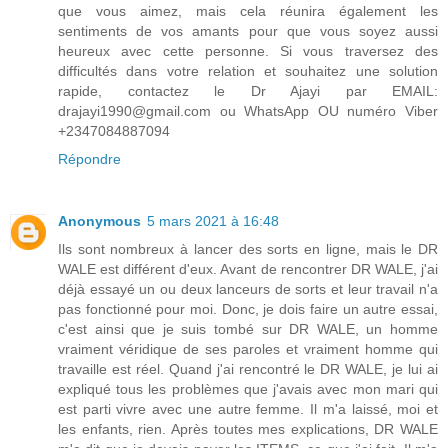
que vous aimez, mais cela réunira également les
sentiments de vos amants pour que vous soyez aussi
heureux avec cette personne. Si vous traversez des
difficultés dans votre relation et souhaitez une solution
rapide, contactez le Dr Ajayi par EMAIL:
drajayi1990@gmail.com ou WhatsApp OU numéro Viber
+2347084887094
Répondre
Anonymous
5 mars 2021 à 16:48
Ils sont nombreux à lancer des sorts en ligne, mais le DR
WALE est différent d'eux. Avant de rencontrer DR WALE, j'ai
déjà essayé un ou deux lanceurs de sorts et leur travail n'a
pas fonctionné pour moi. Donc, je dois faire un autre essai,
c'est ainsi que je suis tombé sur DR WALE, un homme
vraiment véridique de ses paroles et vraiment homme qui
travaille est réel. Quand j'ai rencontré le DR WALE, je lui ai
expliqué tous les problèmes que j'avais avec mon mari qui
est parti vivre avec une autre femme. Il m'a laissé, moi et
les enfants, rien. Après toutes mes explications, DR WALE