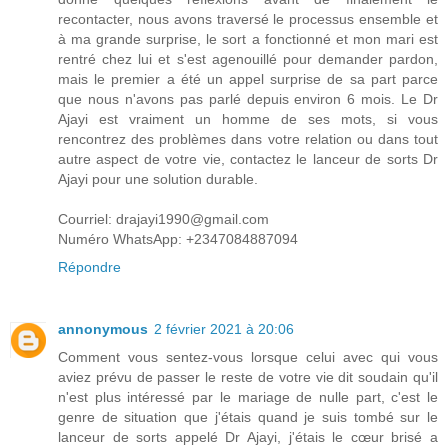
recontacter, nous avons traversé le processus ensemble et
à ma grande surprise, le sort a fonctionné et mon mari est
rentré chez lui et s'est agenouillé pour demander pardon,
mais le premier a été un appel surprise de sa part parce
que nous n'avons pas parlé depuis environ 6 mois. Le Dr
Ajayi est vraiment un homme de ses mots, si vous
rencontrez des problèmes dans votre relation ou dans tout
autre aspect de votre vie, contactez le lanceur de sorts Dr
Ajayi pour une solution durable.
Courriel: drajayi1990@gmail.com
Numéro WhatsApp: +2347084887094
Répondre
annonymous
2 février 2021 à 20:06
Comment vous sentez-vous lorsque celui avec qui vous
aviez prévu de passer le reste de votre vie dit soudain qu'il
n'est plus intéressé par le mariage de nulle part, c'est le
genre de situation que j'étais quand je suis tombé sur le
lanceur de sorts appelé Dr Ajayi, j'étais le cœur brisé a