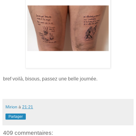
bref voilà, bisous, passez une belle journée.
Mirion
à
21:21
Partager
409 commentaires: