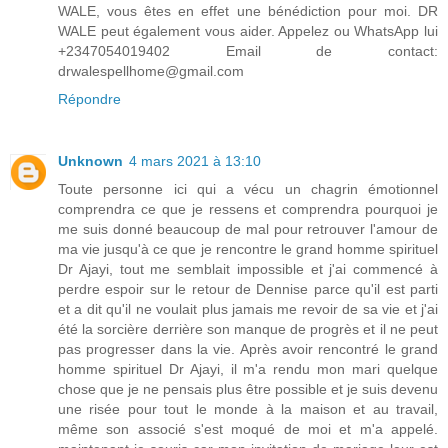
WALE, vous êtes en effet une bénédiction pour moi. DR
WALE peut également vous aider. Appelez ou WhatsApp lui
+2347054019402 Email de contact:
drwalespellhome@gmail.com
Répondre
Unknown
4 mars 2021 à 13:10
Toute personne ici qui a vécu un chagrin émotionnel
comprendra ce que je ressens et comprendra pourquoi je
me suis donné beaucoup de mal pour retrouver l'amour de
ma vie jusqu'à ce que je rencontre le grand homme spirituel
Dr Ajayi, tout me semblait impossible et j'ai commencé à
perdre espoir sur le retour de Dennise parce qu'il est parti
et a dit qu'il ne voulait plus jamais me revoir de sa vie et j'ai
été la sorcière derrière son manque de progrès et il ne peut
pas progresser dans la vie. Après avoir rencontré le grand
homme spirituel Dr Ajayi, il m'a rendu mon mari quelque
chose que je ne pensais plus être possible et je suis devenu
une risée pour tout le monde à la maison et au travail,
même son associé s'est moqué de moi et m'a appelé.