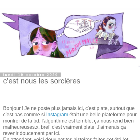
lundi 19 octobre 2020
c'est nous les sorcières
Bonjour ! Je ne poste plus jamais ici, c'est plate, surtout que
c'est pas comme si
Instagram
était une belle plateforme pour
montrer de la bd, l'algorithme est terrible, ça nous rend bien
malheureuses.x, bref, c'est vraiment plate. J'aimerais ça
revenir doucement par ici.
En attendant, voici deux petites histoires faites cet été (et