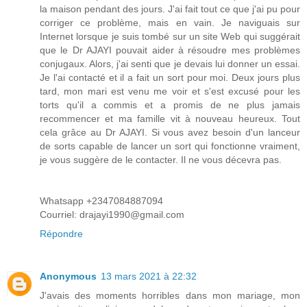
la maison pendant des jours. J'ai fait tout ce que j'ai pu pour
corriger ce problème, mais en vain. Je naviguais sur
Internet lorsque je suis tombé sur un site Web qui suggérait
que le Dr AJAYI pouvait aider à résoudre mes problèmes
conjugaux. Alors, j'ai senti que je devais lui donner un essai.
Je l'ai contacté et il a fait un sort pour moi. Deux jours plus
tard, mon mari est venu me voir et s'est excusé pour les
torts qu'il a commis et a promis de ne plus jamais
recommencer et ma famille vit à nouveau heureux. Tout
cela grâce au Dr AJAYI. Si vous avez besoin d'un lanceur
de sorts capable de lancer un sort qui fonctionne vraiment,
je vous suggère de le contacter. Il ne vous décevra pas.
Whatsapp +2347084887094
Courriel: drajayi1990@gmail.com
Répondre
Anonymous
13 mars 2021 à 22:32
J'avais des moments horribles dans mon mariage, mon