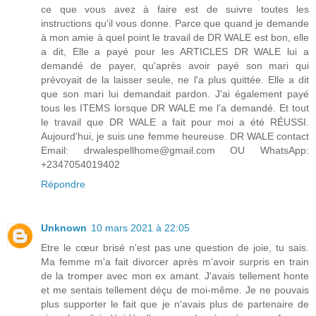
ce que vous avez à faire est de suivre toutes les
instructions qu'il vous donne. Parce que quand je demande
à mon amie à quel point le travail de DR WALE est bon, elle
a dit, Elle a payé pour les ARTICLES DR WALE lui a
demandé de payer, qu'après avoir payé son mari qui
prévoyait de la laisser seule, ne l'a plus quittée. Elle a dit
que son mari lui demandait pardon. J'ai également payé
tous les ITEMS lorsque DR WALE me l'a demandé. Et tout
le travail que DR WALE a fait pour moi a été RÉUSSI.
Aujourd'hui, je suis une femme heureuse. DR WALE contact
Email: drwalespellhome@gmail.com OU WhatsApp:
+2347054019402
Répondre
Unknown
10 mars 2021 à 22:05
Etre le cœur brisé n'est pas une question de joie, tu sais.
Ma femme m'a fait divorcer après m'avoir surpris en train
de la tromper avec mon ex amant. J'avais tellement honte
et me sentais tellement déçu de moi-même. Je ne pouvais
plus supporter le fait que je n'avais plus de partenaire de