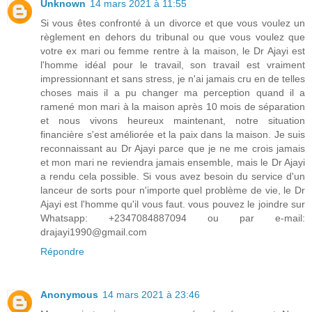
Unknown
14 mars 2021 à 11:55
Si vous êtes confronté à un divorce et que vous voulez un
règlement en dehors du tribunal ou que vous voulez que
votre ex mari ou femme rentre à la maison, le Dr Ajayi est
l'homme idéal pour le travail, son travail est vraiment
impressionnant et sans stress, je n'ai jamais cru en de telles
choses mais il a pu changer ma perception quand il a
ramené mon mari à la maison après 10 mois de séparation
et nous vivons heureux maintenant, notre situation
financière s'est améliorée et la paix dans la maison. Je suis
reconnaissant au Dr Ajayi parce que je ne me crois jamais
et mon mari ne reviendra jamais ensemble, mais le Dr Ajayi
a rendu cela possible. Si vous avez besoin du service d'un
lanceur de sorts pour n'importe quel problème de vie, le Dr
Ajayi est l'homme qu'il vous faut. vous pouvez le joindre sur
Whatsapp: +2347084887094 ou par e-mail:
drajayi1990@gmail.com
Répondre
Anonymous
14 mars 2021 à 23:46