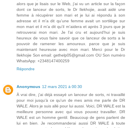
alors que je lisais sur le Web, j'ai vu un article sur la façon
dont ce lanceur de sorts, le Dr Ilekhojie, avait aidé une
femme à récupérer son mari et je lui ai répondu à son
adresse et il m'a dit qu'une femme avait un sortilège sur
mon mari et il m'a dit qu'il m'aidera et après 3 jours que je
retrouverai mon mari. Je l'ai cru et aujourd'hui je suis
heureux de vous faire savoir que ce lanceur de sorts a le
pouvoir de ramener les amoureux. parce que je suis
maintenant heureuse avec mon mari. Merci pour le Dr
Ilekhojie Son email: gethelp05@gmail.com OU Son numéro
WhatsApp: +2348147400259
Répondre
Anonymous
12 mars 2021 à 00:30
À vrai dire, j'ai déjà essayé un lanceur de sorts, ni travaillé
pour moi jusqu'à ce qu'un de mes amis me parle de DR
WALE. Alors je suis allé pour lui aussi. Voici, DR WALE est la
meilleure personne avec qui vous pouvez travailler. DR
WALE est un homme gentil. Beaucoup de gens parlent de
lui en bien. Je recommanderai aussi DR WALE à toute