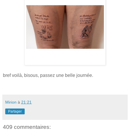
bref voilà, bisous, passez une belle journée.
Mirion
à
21:21
Partager
409 commentaires: