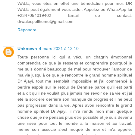
WALE, vous êtes en effet une bénédiction pour moi. DR
WALE peut également vous aider. Appelez ou WhatsApp lui
+2347054019402 Email de contact:
drwalespellhome@gmail.com
Répondre
Unknown
4 mars 2021 à 13:10
Toute personne ici qui a vécu un chagrin émotionnel
comprendra ce que je ressens et comprendra pourquoi je
me suis donné beaucoup de mal pour retrouver l'amour de
ma vie jusqu'à ce que je rencontre le grand homme spirituel
Dr Ajayi, tout me semblait impossible et j'ai commencé à
perdre espoir sur le retour de Dennise parce qu'il est parti
et a dit qu'il ne voulait plus jamais me revoir de sa vie et j'ai
été la sorcière derrière son manque de progrès et il ne peut
pas progresser dans la vie. Après avoir rencontré le grand
homme spirituel Dr Ajayi, il m'a rendu mon mari quelque
chose que je ne pensais plus être possible et je suis devenu
une risée pour tout le monde à la maison et au travail,
même son associé s'est moqué de moi et m'a appelé.