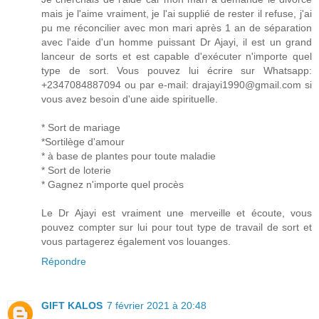
mais je l'aime vraiment, je l'ai supplié de rester il refuse, j'ai
pu me réconcilier avec mon mari après 1 an de séparation
avec l'aide d'un homme puissant Dr Ajayi, il est un grand
lanceur de sorts et est capable d'exécuter n'importe quel
type de sort. Vous pouvez lui écrire sur Whatsapp:
+2347084887094 ou par e-mail: drajayi1990@gmail.com si
vous avez besoin d'une aide spirituelle.
* Sort de mariage
*Sortilège d'amour
* à base de plantes pour toute maladie
* Sort de loterie
* Gagnez n'importe quel procès
Le Dr Ajayi est vraiment une merveille et écoute, vous
pouvez compter sur lui pour tout type de travail de sort et
vous partagerez également vos louanges.
Répondre
GIFT KALOS
7 février 2021 à 20:48