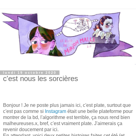
lundi 19 octobre 2020
c'est nous les sorcières
Bonjour ! Je ne poste plus jamais ici, c'est plate, surtout que
c'est pas comme si
Instagram
était une belle plateforme pour
montrer de la bd, l'algorithme est terrible, ça nous rend bien
malheureuses.x, bref, c'est vraiment plate. J'aimerais ça
revenir doucement par ici.
En attendant, voici deux petites histoires faites cet été (et