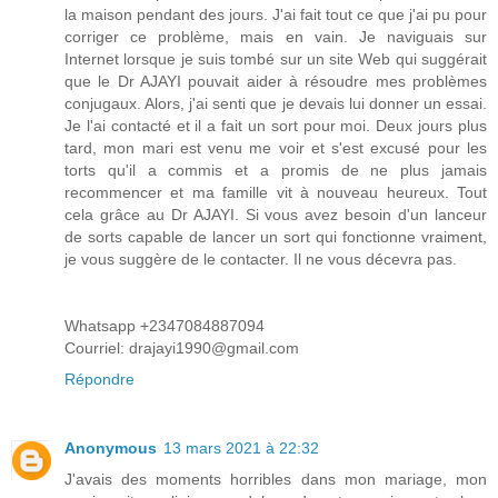
la maison pendant des jours. J'ai fait tout ce que j'ai pu pour
corriger ce problème, mais en vain. Je naviguais sur
Internet lorsque je suis tombé sur un site Web qui suggérait
que le Dr AJAYI pouvait aider à résoudre mes problèmes
conjugaux. Alors, j'ai senti que je devais lui donner un essai.
Je l'ai contacté et il a fait un sort pour moi. Deux jours plus
tard, mon mari est venu me voir et s'est excusé pour les
torts qu'il a commis et a promis de ne plus jamais
recommencer et ma famille vit à nouveau heureux. Tout
cela grâce au Dr AJAYI. Si vous avez besoin d'un lanceur
de sorts capable de lancer un sort qui fonctionne vraiment,
je vous suggère de le contacter. Il ne vous décevra pas.
Whatsapp +2347084887094
Courriel: drajayi1990@gmail.com
Répondre
Anonymous
13 mars 2021 à 22:32
J'avais des moments horribles dans mon mariage, mon