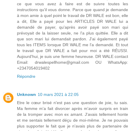
ce que vous avez à faire est de suivre toutes les
instructions qu'il vous donne. Parce que quand je demande
à mon amie à quel point le travail de DR WALE est bon, elle
a dit, Elle a payé pour les ARTICLES DR WALE lui a
demandé de payer, qu'après avoir payé son mari qui
prévoyait de la laisser seule, ne l'a plus quittée. Elle a dit
que son mari lui demandait pardon. J'ai également payé
tous les ITEMS lorsque DR WALE me l'a demandé. Et tout
le travail que DR WALE a fait pour moi a été RÉUSSI.
Aujourd'hui, je suis une femme heureuse. DR WALE contact
Email: drwalespellhome@gmail.com OU WhatsApp:
+2347054019402
Répondre
Unknown
10 mars 2021 à 22:05
Etre le cœur brisé n'est pas une question de joie, tu sais.
Ma femme m'a fait divorcer après m'avoir surpris en train
de la tromper avec mon ex amant. J'avais tellement honte
et me sentais tellement déçu de moi-même. Je ne pouvais
plus supporter le fait que je n'avais plus de partenaire de