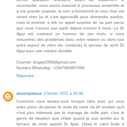
recontacter, nous avons traversé le processus ensemble et
à ma grande surprise, le sort a fonctionné et mon mari est
rentré chez lui et s'est agenouillé pour demander pardon,
mais le premier a été un appel surprise de sa part parce
que nous n'avons pas parlé depuis environ 6 mois. Le Dr
Ajayi est vraiment un homme de ses mots, si vous
rencontrez des problèmes dans votre relation ou dans tout
autre aspect de votre vie, contactez le lanceur de sorts Dr
Ajayi pour une solution durable.
Courriel: drajayi1990@gmail.com
Numéro WhatsApp: +2347084887094
Répondre
annonymous
2 février 2021 à 20:06
Comment vous sentez-vous lorsque celui avec qui vous
aviez prévu de passer le reste de votre vie dit soudain qu'il
n'est plus intéressé par le mariage de nulle part, c'est le
genre de situation que j'étais quand je suis tombé sur le
lanceur de sorts appelé Dr Ajayi, j'étais le cœur brisé a