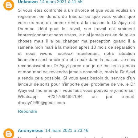
Unknown
14 mars 2021 à 11:55
Si vous êtes confronté à un divorce et que vous voulez un
règlement en dehors du tribunal ou que vous voulez que
votre ex mari ou femme rentre à la maison, le Dr Ajayi est
l'homme idéal pour le travail, son travail est vraiment
impressionnant et sans stress, je n'ai jamais cru en de telles
choses mais il a pu changer ma perception quand il a
ramené mon mari à la maison après 10 mois de séparation
et nous vivons heureux maintenant, notre situation
financière s'est améliorée et la paix dans la maison. Je suis
reconnaissant au Dr Ajayi parce que je ne me crois jamais
et mon mari ne reviendra jamais ensemble, mais le Dr Ajayi
a rendu cela possible. Si vous avez besoin du service d'un
lanceur de sorts pour n'importe quel problème de vie, le Dr
Ajayi est l'homme qu'il vous faut. vous pouvez le joindre sur
Whatsapp: +2347084887094 ou par e-mail:
drajayi1990@gmail.com
Répondre
Anonymous
14 mars 2021 à 23:46