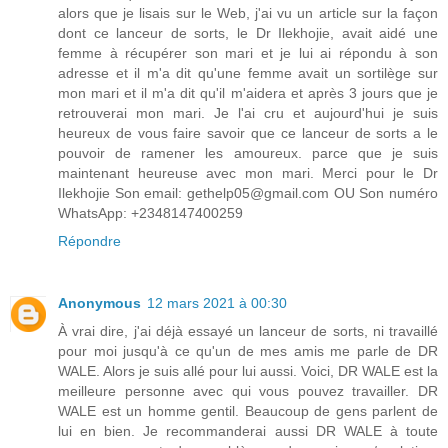
alors que je lisais sur le Web, j'ai vu un article sur la façon
dont ce lanceur de sorts, le Dr Ilekhojie, avait aidé une
femme à récupérer son mari et je lui ai répondu à son
adresse et il m'a dit qu'une femme avait un sortilège sur
mon mari et il m'a dit qu'il m'aidera et après 3 jours que je
retrouverai mon mari. Je l'ai cru et aujourd'hui je suis
heureux de vous faire savoir que ce lanceur de sorts a le
pouvoir de ramener les amoureux. parce que je suis
maintenant heureuse avec mon mari. Merci pour le Dr
Ilekhojie Son email: gethelp05@gmail.com OU Son numéro
WhatsApp: +2348147400259
Répondre
Anonymous
12 mars 2021 à 00:30
À vrai dire, j'ai déjà essayé un lanceur de sorts, ni travaillé
pour moi jusqu'à ce qu'un de mes amis me parle de DR
WALE. Alors je suis allé pour lui aussi. Voici, DR WALE est la
meilleure personne avec qui vous pouvez travailler. DR
WALE est un homme gentil. Beaucoup de gens parlent de
lui en bien. Je recommanderai aussi DR WALE à toute