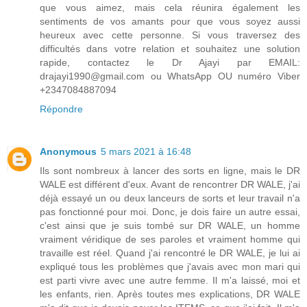
que vous aimez, mais cela réunira également les
sentiments de vos amants pour que vous soyez aussi
heureux avec cette personne. Si vous traversez des
difficultés dans votre relation et souhaitez une solution
rapide, contactez le Dr Ajayi par EMAIL:
drajayi1990@gmail.com ou WhatsApp OU numéro Viber
+2347084887094
Répondre
Anonymous
5 mars 2021 à 16:48
Ils sont nombreux à lancer des sorts en ligne, mais le DR
WALE est différent d'eux. Avant de rencontrer DR WALE, j'ai
déjà essayé un ou deux lanceurs de sorts et leur travail n'a
pas fonctionné pour moi. Donc, je dois faire un autre essai,
c'est ainsi que je suis tombé sur DR WALE, un homme
vraiment véridique de ses paroles et vraiment homme qui
travaille est réel. Quand j'ai rencontré le DR WALE, je lui ai
expliqué tous les problèmes que j'avais avec mon mari qui
est parti vivre avec une autre femme. Il m'a laissé, moi et
les enfants, rien. Après toutes mes explications, DR WALE