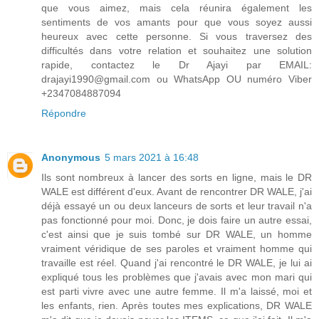
que vous aimez, mais cela réunira également les
sentiments de vos amants pour que vous soyez aussi
heureux avec cette personne. Si vous traversez des
difficultés dans votre relation et souhaitez une solution
rapide, contactez le Dr Ajayi par EMAIL:
drajayi1990@gmail.com ou WhatsApp OU numéro Viber
+2347084887094
Répondre
Anonymous
5 mars 2021 à 16:48
Ils sont nombreux à lancer des sorts en ligne, mais le DR
WALE est différent d'eux. Avant de rencontrer DR WALE, j'ai
déjà essayé un ou deux lanceurs de sorts et leur travail n'a
pas fonctionné pour moi. Donc, je dois faire un autre essai,
c'est ainsi que je suis tombé sur DR WALE, un homme
vraiment véridique de ses paroles et vraiment homme qui
travaille est réel. Quand j'ai rencontré le DR WALE, je lui ai
expliqué tous les problèmes que j'avais avec mon mari qui
est parti vivre avec une autre femme. Il m'a laissé, moi et
les enfants, rien. Après toutes mes explications, DR WALE