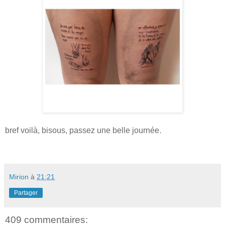
bref voilà, bisous, passez une belle journée.
Mirion
à
21:21
Partager
409 commentaires: