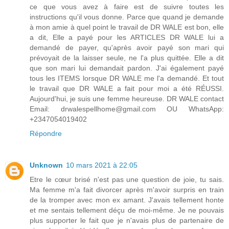
ce que vous avez à faire est de suivre toutes les
instructions qu'il vous donne. Parce que quand je demande
à mon amie à quel point le travail de DR WALE est bon, elle
a dit, Elle a payé pour les ARTICLES DR WALE lui a
demandé de payer, qu'après avoir payé son mari qui
prévoyait de la laisser seule, ne l'a plus quittée. Elle a dit
que son mari lui demandait pardon. J'ai également payé
tous les ITEMS lorsque DR WALE me l'a demandé. Et tout
le travail que DR WALE a fait pour moi a été RÉUSSI.
Aujourd'hui, je suis une femme heureuse. DR WALE contact
Email: drwalespellhome@gmail.com OU WhatsApp:
+2347054019402
Répondre
Unknown
10 mars 2021 à 22:05
Etre le cœur brisé n'est pas une question de joie, tu sais.
Ma femme m'a fait divorcer après m'avoir surpris en train
de la tromper avec mon ex amant. J'avais tellement honte
et me sentais tellement déçu de moi-même. Je ne pouvais
plus supporter le fait que je n'avais plus de partenaire de