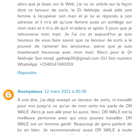
alors que je lisais sur le Web, j'ai vu un article sur la façon
dont ce lanceur de sorts, le Dr Ilekhojie, avait aidé une
femme à récupérer son mari et je lui ai répondu à son
adresse et il m'a dit qu'une femme avait un sortilège sur
mon mari et il m'a dit qu'il m'aidera et après 3 jours que je
retrouverai mon mari. Je l'ai cru et aujourd'hui je suis
heureux de vous faire savoir que ce lanceur de sorts a le
pouvoir de ramener les amoureux. parce que je suis
maintenant heureuse avec mon mari. Merci pour le Dr
Ilekhojie Son email: gethelp05@gmail.com OU Son numéro
WhatsApp: +2348147400259
Répondre
Anonymous
12 mars 2021 à 00:30
À vrai dire, j'ai déjà essayé un lanceur de sorts, ni travaillé
pour moi jusqu'à ce qu'un de mes amis me parle de DR
WALE. Alors je suis allé pour lui aussi. Voici, DR WALE est la
meilleure personne avec qui vous pouvez travailler. DR
WALE est un homme gentil. Beaucoup de gens parlent de
lui en bien. Je recommanderai aussi DR WALE à toute