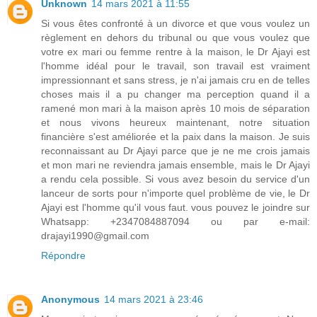
Unknown
14 mars 2021 à 11:55
Si vous êtes confronté à un divorce et que vous voulez un
règlement en dehors du tribunal ou que vous voulez que
votre ex mari ou femme rentre à la maison, le Dr Ajayi est
l'homme idéal pour le travail, son travail est vraiment
impressionnant et sans stress, je n'ai jamais cru en de telles
choses mais il a pu changer ma perception quand il a
ramené mon mari à la maison après 10 mois de séparation
et nous vivons heureux maintenant, notre situation
financière s'est améliorée et la paix dans la maison. Je suis
reconnaissant au Dr Ajayi parce que je ne me crois jamais
et mon mari ne reviendra jamais ensemble, mais le Dr Ajayi
a rendu cela possible. Si vous avez besoin du service d'un
lanceur de sorts pour n'importe quel problème de vie, le Dr
Ajayi est l'homme qu'il vous faut. vous pouvez le joindre sur
Whatsapp: +2347084887094 ou par e-mail:
drajayi1990@gmail.com
Répondre
Anonymous
14 mars 2021 à 23:46