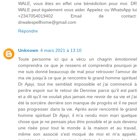
WALE, vous êtes en effet une bénédiction pour moi. DR
WALE peut également vous aider. Appelez ou WhatsApp lui
+2347054019402 Email de contact:
drwalespellhome@gmail.com
Répondre
Unknown
4 mars 2021 à 13:10
Toute personne ici qui a vécu un chagrin émotionnel
comprendra ce que je ressens et comprendra pourquoi je
me suis donné beaucoup de mal pour retrouver l'amour de
ma vie jusqu'à ce que je rencontre le grand homme spirituel
Dr Ajayi, tout me semblait impossible et j'ai commencé à
perdre espoir sur le retour de Dennise parce qu'il est parti
et a dit qu'il ne voulait plus jamais me revoir de sa vie et j'ai
été la sorcière derrière son manque de progrès et il ne peut
pas progresser dans la vie. Après avoir rencontré le grand
homme spirituel Dr Ajayi, il m'a rendu mon mari quelque
chose que je ne pensais plus être possible et je suis devenu
une risée pour tout le monde à la maison et au travail,
même son associé s'est moqué de moi et m'a appelé.