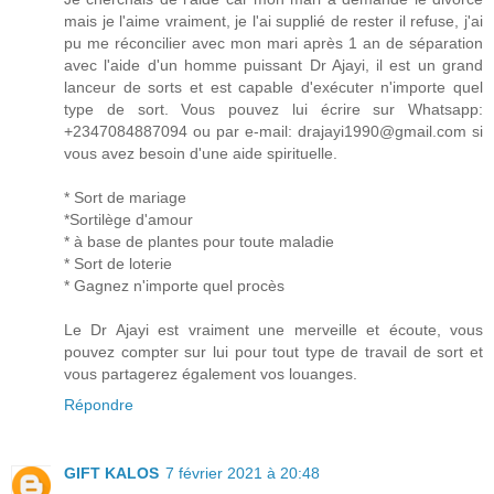
mais je l'aime vraiment, je l'ai supplié de rester il refuse, j'ai
pu me réconcilier avec mon mari après 1 an de séparation
avec l'aide d'un homme puissant Dr Ajayi, il est un grand
lanceur de sorts et est capable d'exécuter n'importe quel
type de sort. Vous pouvez lui écrire sur Whatsapp:
+2347084887094 ou par e-mail: drajayi1990@gmail.com si
vous avez besoin d'une aide spirituelle.
* Sort de mariage
*Sortilège d'amour
* à base de plantes pour toute maladie
* Sort de loterie
* Gagnez n'importe quel procès
Le Dr Ajayi est vraiment une merveille et écoute, vous
pouvez compter sur lui pour tout type de travail de sort et
vous partagerez également vos louanges.
Répondre
GIFT KALOS
7 février 2021 à 20:48