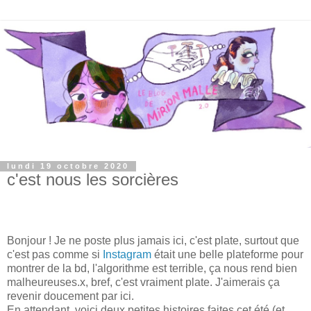
lundi 19 octobre 2020
c'est nous les sorcières
Bonjour ! Je ne poste plus jamais ici, c'est plate, surtout que
c'est pas comme si
Instagram
était une belle plateforme pour
montrer de la bd, l'algorithme est terrible, ça nous rend bien
malheureuses.x, bref, c'est vraiment plate. J'aimerais ça
revenir doucement par ici.
En attendant, voici deux petites histoires faites cet été (et