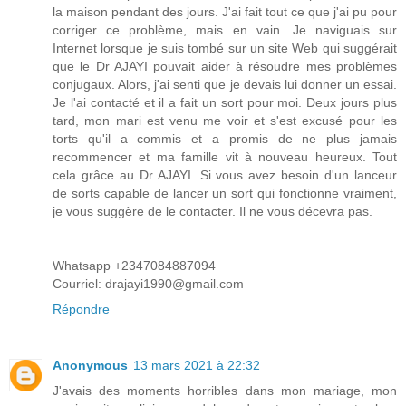
la maison pendant des jours. J'ai fait tout ce que j'ai pu pour
corriger ce problème, mais en vain. Je naviguais sur
Internet lorsque je suis tombé sur un site Web qui suggérait
que le Dr AJAYI pouvait aider à résoudre mes problèmes
conjugaux. Alors, j'ai senti que je devais lui donner un essai.
Je l'ai contacté et il a fait un sort pour moi. Deux jours plus
tard, mon mari est venu me voir et s'est excusé pour les
torts qu'il a commis et a promis de ne plus jamais
recommencer et ma famille vit à nouveau heureux. Tout
cela grâce au Dr AJAYI. Si vous avez besoin d'un lanceur
de sorts capable de lancer un sort qui fonctionne vraiment,
je vous suggère de le contacter. Il ne vous décevra pas.
Whatsapp +2347084887094
Courriel: drajayi1990@gmail.com
Répondre
Anonymous
13 mars 2021 à 22:32
J'avais des moments horribles dans mon mariage, mon