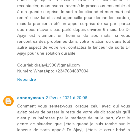
recontacter, nous avons traversé le processus ensemble et
à ma grande surprise, le sort a fonctionné et mon mari est
rentré chez lui et s'est agenouillé pour demander pardon,
mais le premier a été un appel surprise de sa part parce
que nous n'avons pas parlé depuis environ 6 mois. Le Dr
Ajayi est vraiment un homme de ses mots, si vous
rencontrez des problèmes dans votre relation ou dans tout
autre aspect de votre vie, contactez le lanceur de sorts Dr
Ajayi pour une solution durable.
Courriel: drajayi1990@gmail.com
Numéro WhatsApp: +2347084887094
Répondre
annonymous
2 février 2021 à 20:06
Comment vous sentez-vous lorsque celui avec qui vous
aviez prévu de passer le reste de votre vie dit soudain qu'il
n'est plus intéressé par le mariage de nulle part, c'est le
genre de situation que j'étais quand je suis tombé sur le
lanceur de sorts appelé Dr Ajayi, j'étais le cœur brisé a