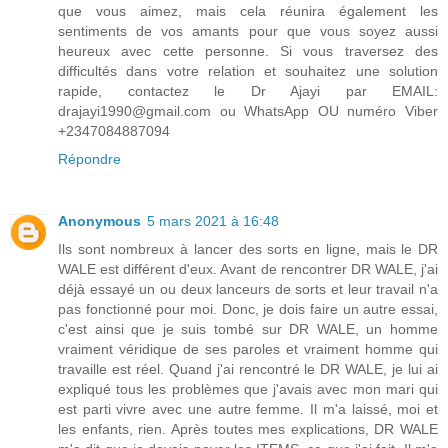
que vous aimez, mais cela réunira également les
sentiments de vos amants pour que vous soyez aussi
heureux avec cette personne. Si vous traversez des
difficultés dans votre relation et souhaitez une solution
rapide, contactez le Dr Ajayi par EMAIL:
drajayi1990@gmail.com ou WhatsApp OU numéro Viber
+2347084887094
Répondre
Anonymous
5 mars 2021 à 16:48
Ils sont nombreux à lancer des sorts en ligne, mais le DR
WALE est différent d'eux. Avant de rencontrer DR WALE, j'ai
déjà essayé un ou deux lanceurs de sorts et leur travail n'a
pas fonctionné pour moi. Donc, je dois faire un autre essai,
c'est ainsi que je suis tombé sur DR WALE, un homme
vraiment véridique de ses paroles et vraiment homme qui
travaille est réel. Quand j'ai rencontré le DR WALE, je lui ai
expliqué tous les problèmes que j'avais avec mon mari qui
est parti vivre avec une autre femme. Il m'a laissé, moi et
les enfants, rien. Après toutes mes explications, DR WALE