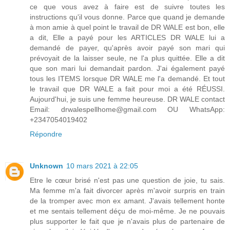
ce que vous avez à faire est de suivre toutes les
instructions qu'il vous donne. Parce que quand je demande
à mon amie à quel point le travail de DR WALE est bon, elle
a dit, Elle a payé pour les ARTICLES DR WALE lui a
demandé de payer, qu'après avoir payé son mari qui
prévoyait de la laisser seule, ne l'a plus quittée. Elle a dit
que son mari lui demandait pardon. J'ai également payé
tous les ITEMS lorsque DR WALE me l'a demandé. Et tout
le travail que DR WALE a fait pour moi a été RÉUSSI.
Aujourd'hui, je suis une femme heureuse. DR WALE contact
Email: drwalespellhome@gmail.com OU WhatsApp:
+2347054019402
Répondre
Unknown
10 mars 2021 à 22:05
Etre le cœur brisé n'est pas une question de joie, tu sais.
Ma femme m'a fait divorcer après m'avoir surpris en train
de la tromper avec mon ex amant. J'avais tellement honte
et me sentais tellement déçu de moi-même. Je ne pouvais
plus supporter le fait que je n'avais plus de partenaire de