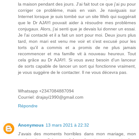
la maison pendant des jours. J'ai fait tout ce que j'ai pu pour
corriger ce problème, mais en vain. Je naviguais sur
Internet lorsque je suis tombé sur un site Web qui suggérait
que le Dr AJAYI pouvait aider à résoudre mes problèmes
conjugaux. Alors, j'ai senti que je devais lui donner un essai.
Je l'ai contacté et il a fait un sort pour moi. Deux jours plus
tard, mon mari est venu me voir et s'est excusé pour les
torts qu'il a commis et a promis de ne plus jamais
recommencer et ma famille vit à nouveau heureux. Tout
cela grâce au Dr AJAYI. Si vous avez besoin d'un lanceur
de sorts capable de lancer un sort qui fonctionne vraiment,
je vous suggère de le contacter. Il ne vous décevra pas.
Whatsapp +2347084887094
Courriel: drajayi1990@gmail.com
Répondre
Anonymous
13 mars 2021 à 22:32
J'avais des moments horribles dans mon mariage, mon