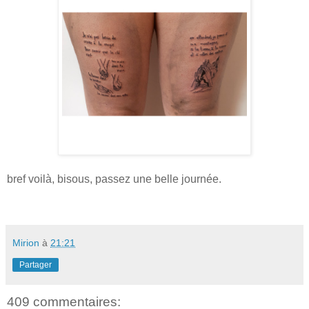
bref voilà, bisous, passez une belle journée.
Mirion
à
21:21
Partager
409 commentaires: