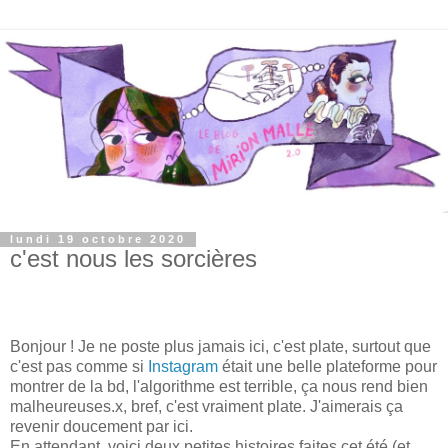
lundi 19 octobre 2020
c'est nous les sorcières
Bonjour ! Je ne poste plus jamais ici, c'est plate, surtout que
c'est pas comme si
Instagram
était une belle plateforme pour
montrer de la bd, l'algorithme est terrible, ça nous rend bien
malheureuses.x, bref, c'est vraiment plate. J'aimerais ça
revenir doucement par ici.
En attendant, voici deux petites histoires faites cet été (et