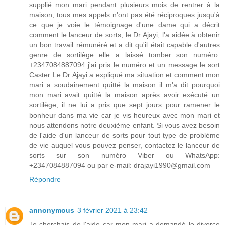
supplié mon mari pendant plusieurs mois de rentrer à la
maison, tous mes appels n'ont pas été réciproques jusqu'à
ce que je voie le témoignage d'une dame qui a décrit
comment le lanceur de sorts, le Dr Ajayi, l'a aidée à obtenir
un bon travail rémunéré et a dit qu'il était capable d'autres
genre de sortilège elle a laissé tomber son numéro:
+2347084887094 j'ai pris le numéro et un message le sort
Caster Le Dr Ajayi a expliqué ma situation et comment mon
mari a soudainement quitté la maison il m'a dit pourquoi
mon mari avait quitté la maison après avoir exécuté un
sortilège, il ne lui a pris que sept jours pour ramener le
bonheur dans ma vie car je vis heureux avec mon mari et
nous attendons notre deuxième enfant. Si vous avez besoin
de l'aide d'un lanceur de sorts pour tout type de problème
de vie auquel vous pouvez penser, contactez le lanceur de
sorts sur son numéro Viber ou WhatsApp:
+2347084887094 ou par e-mail: drajayi1990@gmail.com
Répondre
annonymous
3 février 2021 à 23:42
Je cherchais de l'aide car mon mari a demandé le divorce