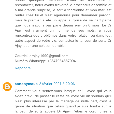
recontacter, nous avons traversé le processus ensemble et
à ma grande surprise, le sort a fonctionné et mon mari est
rentré chez lui et s'est agenouillé pour demander pardon,
mais le premier a été un appel surprise de sa part parce
que nous n'avons pas parlé depuis environ 6 mois. Le Dr
Ajayi est vraiment un homme de ses mots, si vous
rencontrez des problèmes dans votre relation ou dans tout
autre aspect de votre vie, contactez le lanceur de sorts Dr
Ajayi pour une solution durable.
Courriel: drajayi1990@gmail.com
Numéro WhatsApp: +2347084887094
Répondre
annonymous
2 février 2021 à 20:06
Comment vous sentez-vous lorsque celui avec qui vous
aviez prévu de passer le reste de votre vie dit soudain qu'il
n'est plus intéressé par le mariage de nulle part, c'est le
genre de situation que j'étais quand je suis tombé sur le
lanceur de sorts appelé Dr Ajayi, j'étais le cœur brisé a