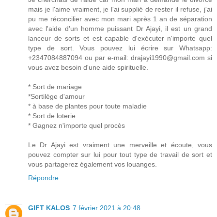
mais je l'aime vraiment, je l'ai supplié de rester il refuse, j'ai
pu me réconcilier avec mon mari après 1 an de séparation
avec l'aide d'un homme puissant Dr Ajayi, il est un grand
lanceur de sorts et est capable d'exécuter n'importe quel
type de sort. Vous pouvez lui écrire sur Whatsapp:
+2347084887094 ou par e-mail: drajayi1990@gmail.com si
vous avez besoin d'une aide spirituelle.
* Sort de mariage
*Sortilège d'amour
* à base de plantes pour toute maladie
* Sort de loterie
* Gagnez n'importe quel procès
Le Dr Ajayi est vraiment une merveille et écoute, vous
pouvez compter sur lui pour tout type de travail de sort et
vous partagerez également vos louanges.
Répondre
GIFT KALOS
7 février 2021 à 20:48