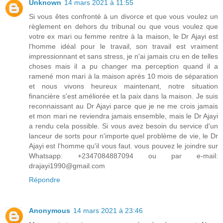
Unknown
14 mars 2021 à 11:55
Si vous êtes confronté à un divorce et que vous voulez un
règlement en dehors du tribunal ou que vous voulez que
votre ex mari ou femme rentre à la maison, le Dr Ajayi est
l'homme idéal pour le travail, son travail est vraiment
impressionnant et sans stress, je n'ai jamais cru en de telles
choses mais il a pu changer ma perception quand il a
ramené mon mari à la maison après 10 mois de séparation
et nous vivons heureux maintenant, notre situation
financière s'est améliorée et la paix dans la maison. Je suis
reconnaissant au Dr Ajayi parce que je ne me crois jamais
et mon mari ne reviendra jamais ensemble, mais le Dr Ajayi
a rendu cela possible. Si vous avez besoin du service d'un
lanceur de sorts pour n'importe quel problème de vie, le Dr
Ajayi est l'homme qu'il vous faut. vous pouvez le joindre sur
Whatsapp: +2347084887094 ou par e-mail:
drajayi1990@gmail.com
Répondre
Anonymous
14 mars 2021 à 23:46