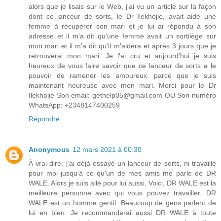
alors que je lisais sur le Web, j'ai vu un article sur la façon
dont ce lanceur de sorts, le Dr Ilekhojie, avait aidé une
femme à récupérer son mari et je lui ai répondu à son
adresse et il m'a dit qu'une femme avait un sortilège sur
mon mari et il m'a dit qu'il m'aidera et après 3 jours que je
retrouverai mon mari. Je l'ai cru et aujourd'hui je suis
heureux de vous faire savoir que ce lanceur de sorts a le
pouvoir de ramener les amoureux. parce que je suis
maintenant heureuse avec mon mari. Merci pour le Dr
Ilekhojie Son email: gethelp05@gmail.com OU Son numéro
WhatsApp: +2348147400259
Répondre
Anonymous
12 mars 2021 à 00:30
À vrai dire, j'ai déjà essayé un lanceur de sorts, ni travaillé
pour moi jusqu'à ce qu'un de mes amis me parle de DR
WALE. Alors je suis allé pour lui aussi. Voici, DR WALE est la
meilleure personne avec qui vous pouvez travailler. DR
WALE est un homme gentil. Beaucoup de gens parlent de
lui en bien. Je recommanderai aussi DR WALE à toute