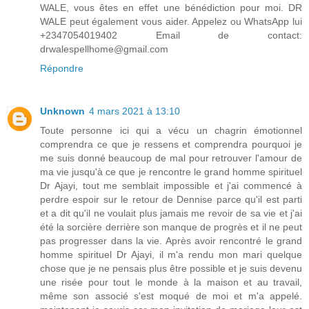
WALE, vous êtes en effet une bénédiction pour moi. DR
WALE peut également vous aider. Appelez ou WhatsApp lui
+2347054019402 Email de contact:
drwalespellhome@gmail.com
Répondre
Unknown
4 mars 2021 à 13:10
Toute personne ici qui a vécu un chagrin émotionnel
comprendra ce que je ressens et comprendra pourquoi je
me suis donné beaucoup de mal pour retrouver l'amour de
ma vie jusqu'à ce que je rencontre le grand homme spirituel
Dr Ajayi, tout me semblait impossible et j'ai commencé à
perdre espoir sur le retour de Dennise parce qu'il est parti
et a dit qu'il ne voulait plus jamais me revoir de sa vie et j'ai
été la sorcière derrière son manque de progrès et il ne peut
pas progresser dans la vie. Après avoir rencontré le grand
homme spirituel Dr Ajayi, il m'a rendu mon mari quelque
chose que je ne pensais plus être possible et je suis devenu
une risée pour tout le monde à la maison et au travail,
même son associé s'est moqué de moi et m'a appelé.