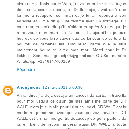
alors que je lisais sur le Web, j'ai vu un article sur la façon
dont ce lanceur de sorts, le Dr Ilekhojie, avait aidé une
femme à récupérer son mari et je lui ai répondu à son
adresse et il m'a dit qu'une femme avait un sortilège sur
mon mari et il m'a dit qu'il m'aidera et après 3 jours que je
retrouverai mon mari. Je l'ai cru et aujourd'hui je suis
heureux de vous faire savoir que ce lanceur de sorts a le
pouvoir de ramener les amoureux. parce que je suis
maintenant heureuse avec mon mari. Merci pour le Dr
Ilekhojie Son email: gethelp05@gmail.com OU Son numéro
WhatsApp: +2348147400259
Répondre
Anonymous
12 mars 2021 à 00:30
À vrai dire, j'ai déjà essayé un lanceur de sorts, ni travaillé
pour moi jusqu'à ce qu'un de mes amis me parle de DR
WALE. Alors je suis allé pour lui aussi. Voici, DR WALE est la
meilleure personne avec qui vous pouvez travailler. DR
WALE est un homme gentil. Beaucoup de gens parlent de
lui en bien. Je recommanderai aussi DR WALE à toute