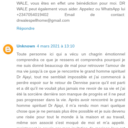
WALE, vous êtes en effet une bénédiction pour moi. DR
WALE peut également vous aider. Appelez ou WhatsApp lui
+2347054019402 Email de contact:
drwalespellhome@gmail.com
Répondre
Unknown
4 mars 2021 à 13:10
Toute personne ici qui a vécu un chagrin émotionnel
comprendra ce que je ressens et comprendra pourquoi je
me suis donné beaucoup de mal pour retrouver l'amour de
ma vie jusqu'à ce que je rencontre le grand homme spirituel
Dr Ajayi, tout me semblait impossible et j'ai commencé à
perdre espoir sur le retour de Dennise parce qu'il est parti
et a dit qu'il ne voulait plus jamais me revoir de sa vie et j'ai
été la sorcière derrière son manque de progrès et il ne peut
pas progresser dans la vie. Après avoir rencontré le grand
homme spirituel Dr Ajayi, il m'a rendu mon mari quelque
chose que je ne pensais plus être possible et je suis devenu
une risée pour tout le monde à la maison et au travail,
même son associé s'est moqué de moi et m'a appelé.