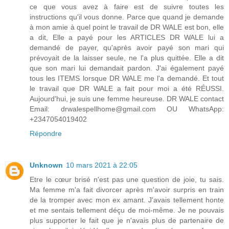
ce que vous avez à faire est de suivre toutes les
instructions qu'il vous donne. Parce que quand je demande
à mon amie à quel point le travail de DR WALE est bon, elle
a dit, Elle a payé pour les ARTICLES DR WALE lui a
demandé de payer, qu'après avoir payé son mari qui
prévoyait de la laisser seule, ne l'a plus quittée. Elle a dit
que son mari lui demandait pardon. J'ai également payé
tous les ITEMS lorsque DR WALE me l'a demandé. Et tout
le travail que DR WALE a fait pour moi a été RÉUSSI.
Aujourd'hui, je suis une femme heureuse. DR WALE contact
Email: drwalespellhome@gmail.com OU WhatsApp:
+2347054019402
Répondre
Unknown
10 mars 2021 à 22:05
Etre le cœur brisé n'est pas une question de joie, tu sais.
Ma femme m'a fait divorcer après m'avoir surpris en train
de la tromper avec mon ex amant. J'avais tellement honte
et me sentais tellement déçu de moi-même. Je ne pouvais
plus supporter le fait que je n'avais plus de partenaire de