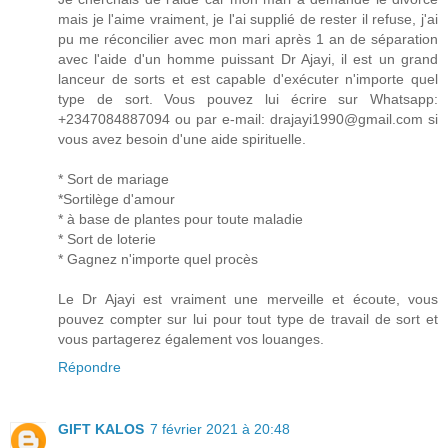
mais je l'aime vraiment, je l'ai supplié de rester il refuse, j'ai
pu me réconcilier avec mon mari après 1 an de séparation
avec l'aide d'un homme puissant Dr Ajayi, il est un grand
lanceur de sorts et est capable d'exécuter n'importe quel
type de sort. Vous pouvez lui écrire sur Whatsapp:
+2347084887094 ou par e-mail: drajayi1990@gmail.com si
vous avez besoin d'une aide spirituelle.
* Sort de mariage
*Sortilège d'amour
* à base de plantes pour toute maladie
* Sort de loterie
* Gagnez n'importe quel procès
Le Dr Ajayi est vraiment une merveille et écoute, vous
pouvez compter sur lui pour tout type de travail de sort et
vous partagerez également vos louanges.
Répondre
GIFT KALOS
7 février 2021 à 20:48