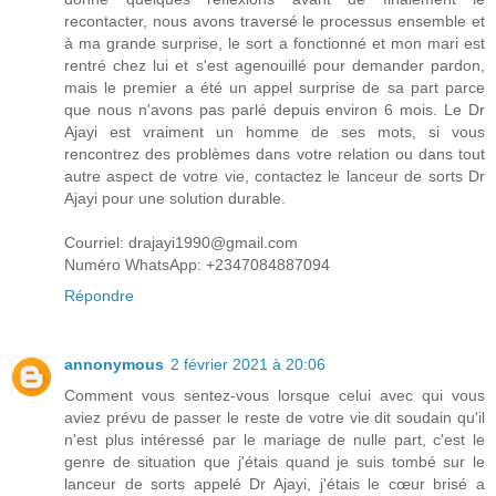
recontacter, nous avons traversé le processus ensemble et
à ma grande surprise, le sort a fonctionné et mon mari est
rentré chez lui et s'est agenouillé pour demander pardon,
mais le premier a été un appel surprise de sa part parce
que nous n'avons pas parlé depuis environ 6 mois. Le Dr
Ajayi est vraiment un homme de ses mots, si vous
rencontrez des problèmes dans votre relation ou dans tout
autre aspect de votre vie, contactez le lanceur de sorts Dr
Ajayi pour une solution durable.
Courriel: drajayi1990@gmail.com
Numéro WhatsApp: +2347084887094
Répondre
annonymous
2 février 2021 à 20:06
Comment vous sentez-vous lorsque celui avec qui vous
aviez prévu de passer le reste de votre vie dit soudain qu'il
n'est plus intéressé par le mariage de nulle part, c'est le
genre de situation que j'étais quand je suis tombé sur le
lanceur de sorts appelé Dr Ajayi, j'étais le cœur brisé a