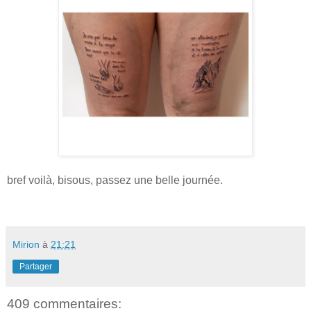
bref voilà, bisous, passez une belle journée.
Mirion
à
21:21
Partager
409 commentaires: