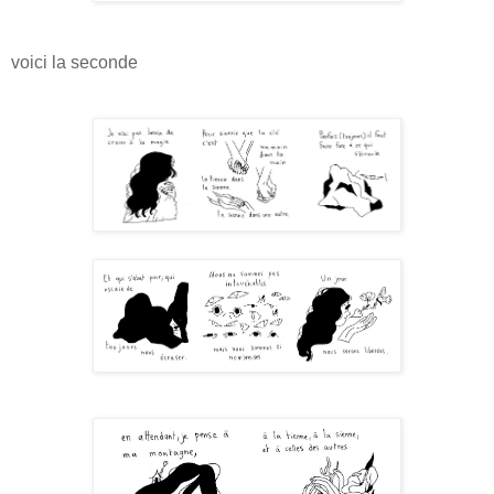
voici la seconde