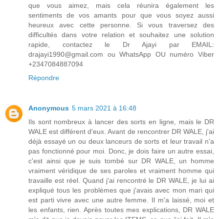
que vous aimez, mais cela réunira également les
sentiments de vos amants pour que vous soyez aussi
heureux avec cette personne. Si vous traversez des
difficultés dans votre relation et souhaitez une solution
rapide, contactez le Dr Ajayi par EMAIL:
drajayi1990@gmail.com ou WhatsApp OU numéro Viber
+2347084887094
Répondre
Anonymous
5 mars 2021 à 16:48
Ils sont nombreux à lancer des sorts en ligne, mais le DR
WALE est différent d'eux. Avant de rencontrer DR WALE, j'ai
déjà essayé un ou deux lanceurs de sorts et leur travail n'a
pas fonctionné pour moi. Donc, je dois faire un autre essai,
c'est ainsi que je suis tombé sur DR WALE, un homme
vraiment véridique de ses paroles et vraiment homme qui
travaille est réel. Quand j'ai rencontré le DR WALE, je lui ai
expliqué tous les problèmes que j'avais avec mon mari qui
est parti vivre avec une autre femme. Il m'a laissé, moi et
les enfants, rien. Après toutes mes explications, DR WALE