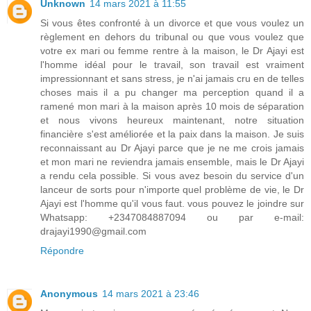
Unknown
14 mars 2021 à 11:55
Si vous êtes confronté à un divorce et que vous voulez un
règlement en dehors du tribunal ou que vous voulez que
votre ex mari ou femme rentre à la maison, le Dr Ajayi est
l'homme idéal pour le travail, son travail est vraiment
impressionnant et sans stress, je n'ai jamais cru en de telles
choses mais il a pu changer ma perception quand il a
ramené mon mari à la maison après 10 mois de séparation
et nous vivons heureux maintenant, notre situation
financière s'est améliorée et la paix dans la maison. Je suis
reconnaissant au Dr Ajayi parce que je ne me crois jamais
et mon mari ne reviendra jamais ensemble, mais le Dr Ajayi
a rendu cela possible. Si vous avez besoin du service d'un
lanceur de sorts pour n'importe quel problème de vie, le Dr
Ajayi est l'homme qu'il vous faut. vous pouvez le joindre sur
Whatsapp: +2347084887094 ou par e-mail:
drajayi1990@gmail.com
Répondre
Anonymous
14 mars 2021 à 23:46