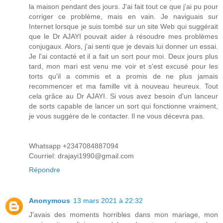
la maison pendant des jours. J'ai fait tout ce que j'ai pu pour
corriger ce problème, mais en vain. Je naviguais sur
Internet lorsque je suis tombé sur un site Web qui suggérait
que le Dr AJAYI pouvait aider à résoudre mes problèmes
conjugaux. Alors, j'ai senti que je devais lui donner un essai.
Je l'ai contacté et il a fait un sort pour moi. Deux jours plus
tard, mon mari est venu me voir et s'est excusé pour les
torts qu'il a commis et a promis de ne plus jamais
recommencer et ma famille vit à nouveau heureux. Tout
cela grâce au Dr AJAYI. Si vous avez besoin d'un lanceur
de sorts capable de lancer un sort qui fonctionne vraiment,
je vous suggère de le contacter. Il ne vous décevra pas.
Whatsapp +2347084887094
Courriel: drajayi1990@gmail.com
Répondre
Anonymous
13 mars 2021 à 22:32
J'avais des moments horribles dans mon mariage, mon