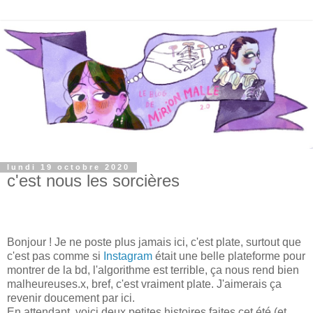
lundi 19 octobre 2020
c'est nous les sorcières
Bonjour ! Je ne poste plus jamais ici, c'est plate, surtout que
c'est pas comme si
Instagram
était une belle plateforme pour
montrer de la bd, l'algorithme est terrible, ça nous rend bien
malheureuses.x, bref, c'est vraiment plate. J'aimerais ça
revenir doucement par ici.
En attendant, voici deux petites histoires faites cet été (et