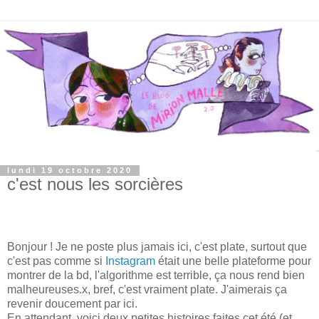
lundi 19 octobre 2020
c'est nous les sorcières
Bonjour ! Je ne poste plus jamais ici, c'est plate, surtout que
c'est pas comme si
Instagram
était une belle plateforme pour
montrer de la bd, l'algorithme est terrible, ça nous rend bien
malheureuses.x, bref, c'est vraiment plate. J'aimerais ça
revenir doucement par ici.
En attendant, voici deux petites histoires faites cet été (et