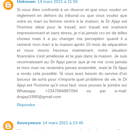
Unknown
14 mars 2021 à 11:55
Si vous êtes confronté à un divorce et que vous voulez un
règlement en dehors du tribunal ou que vous voulez que
votre ex mari ou femme rentre à la maison, le Dr Ajayi est
l'homme idéal pour le travail, son travail est vraiment
impressionnant et sans stress, je n'ai jamais cru en de telles
choses mais il a pu changer ma perception quand il a
ramené mon mari à la maison après 10 mois de séparation
et nous vivons heureux maintenant, notre situation
financière s'est améliorée et la paix dans la maison. Je suis
reconnaissant au Dr Ajayi parce que je ne me crois jamais
et mon mari ne reviendra jamais ensemble, mais le Dr Ajayi
a rendu cela possible. Si vous avez besoin du service d'un
lanceur de sorts pour n'importe quel problème de vie, le Dr
Ajayi est l'homme qu'il vous faut. vous pouvez le joindre sur
Whatsapp: +2347084887094 ou par e-mail:
drajayi1990@gmail.com
Répondre
Anonymous
14 mars 2021 à 23:46