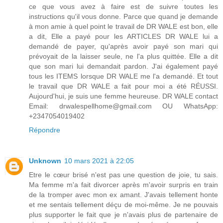
ce que vous avez à faire est de suivre toutes les
instructions qu'il vous donne. Parce que quand je demande
à mon amie à quel point le travail de DR WALE est bon, elle
a dit, Elle a payé pour les ARTICLES DR WALE lui a
demandé de payer, qu'après avoir payé son mari qui
prévoyait de la laisser seule, ne l'a plus quittée. Elle a dit
que son mari lui demandait pardon. J'ai également payé
tous les ITEMS lorsque DR WALE me l'a demandé. Et tout
le travail que DR WALE a fait pour moi a été RÉUSSI.
Aujourd'hui, je suis une femme heureuse. DR WALE contact
Email: drwalespellhome@gmail.com OU WhatsApp:
+2347054019402
Répondre
Unknown
10 mars 2021 à 22:05
Etre le cœur brisé n'est pas une question de joie, tu sais.
Ma femme m'a fait divorcer après m'avoir surpris en train
de la tromper avec mon ex amant. J'avais tellement honte
et me sentais tellement déçu de moi-même. Je ne pouvais
plus supporter le fait que je n'avais plus de partenaire de