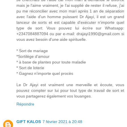
mais je l'aime vraiment, je l'ai supplié de rester il refuse, j'ai
pu me réconcilier avec mon mari après 1 an de séparation
avec l'aide d'un homme puissant Dr Ajayi, il est un grand
lanceur de sorts et est capable d'exécuter n'importe quel
type de sort. Vous pouvez lui écrire sur Whatsapp:
+2347084887094 ou par e-mail: drajayi1990@gmail.com si
vous avez besoin d'une aide spirituelle.
* Sort de mariage
*Sortilège d'amour
* à base de plantes pour toute maladie
* Sort de loterie
* Gagnez n'importe quel procès
Le Dr Ajayi est vraiment une merveille et écoute, vous
pouvez compter sur lui pour tout type de travail de sort et
vous partagerez également vos louanges.
Répondre
GIFT KALOS
7 février 2021 à 20:48