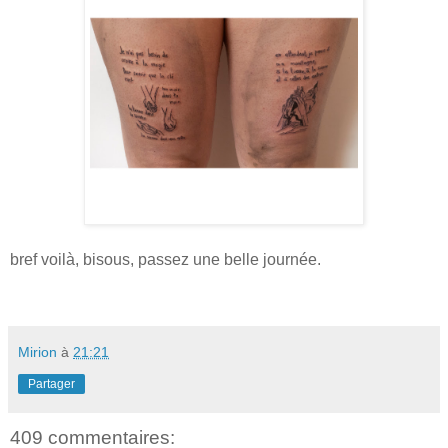
bref voilà, bisous, passez une belle journée.
Mirion
à
21:21
Partager
409 commentaires: