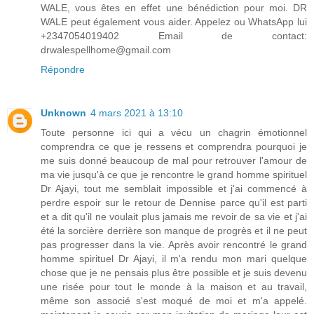
WALE, vous êtes en effet une bénédiction pour moi. DR
WALE peut également vous aider. Appelez ou WhatsApp lui
+2347054019402 Email de contact:
drwalespellhome@gmail.com
Répondre
Unknown
4 mars 2021 à 13:10
Toute personne ici qui a vécu un chagrin émotionnel
comprendra ce que je ressens et comprendra pourquoi je
me suis donné beaucoup de mal pour retrouver l'amour de
ma vie jusqu'à ce que je rencontre le grand homme spirituel
Dr Ajayi, tout me semblait impossible et j'ai commencé à
perdre espoir sur le retour de Dennise parce qu'il est parti
et a dit qu'il ne voulait plus jamais me revoir de sa vie et j'ai
été la sorcière derrière son manque de progrès et il ne peut
pas progresser dans la vie. Après avoir rencontré le grand
homme spirituel Dr Ajayi, il m'a rendu mon mari quelque
chose que je ne pensais plus être possible et je suis devenu
une risée pour tout le monde à la maison et au travail,
même son associé s'est moqué de moi et m'a appelé.