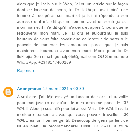
alors que je lisais sur le Web, j'ai vu un article sur la façon
dont ce lanceur de sorts, le Dr Ilekhojie, avait aidé une
femme à récupérer son mari et je lui ai répondu à son
adresse et il m'a dit qu'une femme avait un sortilège sur
mon mari et il m'a dit qu'il m'aidera et après 3 jours que je
retrouverai mon mari. Je l'ai cru et aujourd'hui je suis
heureux de vous faire savoir que ce lanceur de sorts a le
pouvoir de ramener les amoureux. parce que je suis
maintenant heureuse avec mon mari. Merci pour le Dr
Ilekhojie Son email: gethelp05@gmail.com OU Son numéro
WhatsApp: +2348147400259
Répondre
Anonymous
12 mars 2021 à 00:30
À vrai dire, j'ai déjà essayé un lanceur de sorts, ni travaillé
pour moi jusqu'à ce qu'un de mes amis me parle de DR
WALE. Alors je suis allé pour lui aussi. Voici, DR WALE est la
meilleure personne avec qui vous pouvez travailler. DR
WALE est un homme gentil. Beaucoup de gens parlent de
lui en bien. Je recommanderai aussi DR WALE à toute