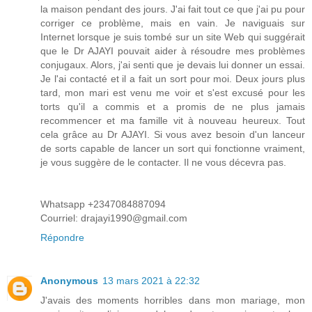
la maison pendant des jours. J'ai fait tout ce que j'ai pu pour
corriger ce problème, mais en vain. Je naviguais sur
Internet lorsque je suis tombé sur un site Web qui suggérait
que le Dr AJAYI pouvait aider à résoudre mes problèmes
conjugaux. Alors, j'ai senti que je devais lui donner un essai.
Je l'ai contacté et il a fait un sort pour moi. Deux jours plus
tard, mon mari est venu me voir et s'est excusé pour les
torts qu'il a commis et a promis de ne plus jamais
recommencer et ma famille vit à nouveau heureux. Tout
cela grâce au Dr AJAYI. Si vous avez besoin d'un lanceur
de sorts capable de lancer un sort qui fonctionne vraiment,
je vous suggère de le contacter. Il ne vous décevra pas.
Whatsapp +2347084887094
Courriel: drajayi1990@gmail.com
Répondre
Anonymous
13 mars 2021 à 22:32
J'avais des moments horribles dans mon mariage, mon