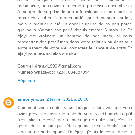
recontacter, nous avons traversé le processus ensemble et
à ma grande surprise, le sort a fonctionné et mon mari est
rentré chez lui et s'est agenouillé pour demander pardon,
mais le premier a été un appel surprise de sa part parce
que nous n'avons pas parlé depuis environ 6 mois. Le Dr
Ajayi est vraiment un homme de ses mots, si vous
rencontrez des problèmes dans votre relation ou dans tout
autre aspect de votre vie, contactez le lanceur de sorts Dr
Ajayi pour une solution durable.
Courriel: drajayi1990@gmail.com
Numéro WhatsApp: +2347084887094
Répondre
annonymous
2 février 2021 à 20:06
Comment vous sentez-vous lorsque celui avec qui vous
aviez prévu de passer le reste de votre vie dit soudain qu'il
n'est plus intéressé par le mariage de nulle part, c'est le
genre de situation que j'étais quand je suis tombé sur le
lanceur de sorts appelé Dr Ajayi, j'étais le cœur brisé a