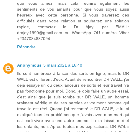
que vous aimez, mais cela réunira également les
sentiments de vos amants pour que vous soyez aussi
heureux avec cette personne. Si vous traversez des
difficultés dans votre relation et souhaitez une solution
rapide, contactez le Dr Ajayi par EMAIL:
drajayi1990@gmail.com ou WhatsApp OU numéro Viber
+2347084887094
Répondre
Anonymous
5 mars 2021 à 16:48
Ils sont nombreux à lancer des sorts en ligne, mais le DR
WALE est différent d'eux. Avant de rencontrer DR WALE, j'ai
déjà essayé un ou deux lanceurs de sorts et leur travail n'a
pas fonctionné pour moi. Donc, je dois faire un autre essai,
c'est ainsi que je suis tombé sur DR WALE, un homme
vraiment véridique de ses paroles et vraiment homme qui
travaille est réel. Quand j'ai rencontré le DR WALE, je lui ai
expliqué tous les problèmes que j'avais avec mon mari qui
est parti vivre avec une autre femme. Il m'a laissé, moi et
les enfants, rien. Après toutes mes explications, DR WALE