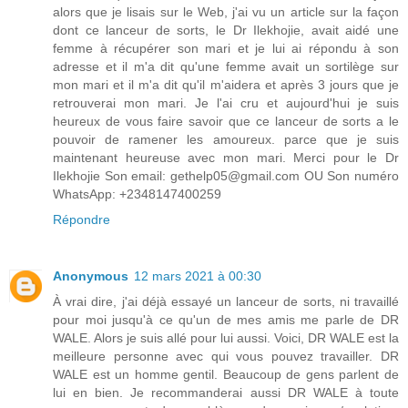
alors que je lisais sur le Web, j'ai vu un article sur la façon
dont ce lanceur de sorts, le Dr Ilekhojie, avait aidé une
femme à récupérer son mari et je lui ai répondu à son
adresse et il m'a dit qu'une femme avait un sortilège sur
mon mari et il m'a dit qu'il m'aidera et après 3 jours que je
retrouverai mon mari. Je l'ai cru et aujourd'hui je suis
heureux de vous faire savoir que ce lanceur de sorts a le
pouvoir de ramener les amoureux. parce que je suis
maintenant heureuse avec mon mari. Merci pour le Dr
Ilekhojie Son email: gethelp05@gmail.com OU Son numéro
WhatsApp: +2348147400259
Répondre
Anonymous
12 mars 2021 à 00:30
À vrai dire, j'ai déjà essayé un lanceur de sorts, ni travaillé
pour moi jusqu'à ce qu'un de mes amis me parle de DR
WALE. Alors je suis allé pour lui aussi. Voici, DR WALE est la
meilleure personne avec qui vous pouvez travailler. DR
WALE est un homme gentil. Beaucoup de gens parlent de
lui en bien. Je recommanderai aussi DR WALE à toute