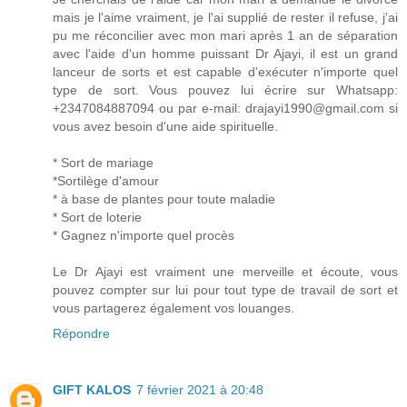
mais je l'aime vraiment, je l'ai supplié de rester il refuse, j'ai
pu me réconcilier avec mon mari après 1 an de séparation
avec l'aide d'un homme puissant Dr Ajayi, il est un grand
lanceur de sorts et est capable d'exécuter n'importe quel
type de sort. Vous pouvez lui écrire sur Whatsapp:
+2347084887094 ou par e-mail: drajayi1990@gmail.com si
vous avez besoin d'une aide spirituelle.
* Sort de mariage
*Sortilège d'amour
* à base de plantes pour toute maladie
* Sort de loterie
* Gagnez n'importe quel procès
Le Dr Ajayi est vraiment une merveille et écoute, vous
pouvez compter sur lui pour tout type de travail de sort et
vous partagerez également vos louanges.
Répondre
GIFT KALOS
7 février 2021 à 20:48