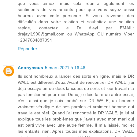
que vous aimez, mais cela réunira également les
sentiments de vos amants pour que vous soyez aussi
heureux avec cette personne. Si vous traversez des
difficultés dans votre relation et souhaitez une solution
rapide, contactez le Dr Ajayi par EMAIL:
drajayi1990@gmail.com ou WhatsApp OU numéro Viber
+2347084887094
Répondre
Anonymous
5 mars 2021 à 16:48
Ils sont nombreux à lancer des sorts en ligne, mais le DR
WALE est différent d'eux. Avant de rencontrer DR WALE, j'ai
déjà essayé un ou deux lanceurs de sorts et leur travail n'a
pas fonctionné pour moi. Donc, je dois faire un autre essai,
c'est ainsi que je suis tombé sur DR WALE, un homme
vraiment véridique de ses paroles et vraiment homme qui
travaille est réel. Quand j'ai rencontré le DR WALE, je lui ai
expliqué tous les problèmes que j'avais avec mon mari qui
est parti vivre avec une autre femme. Il m'a laissé, moi et
les enfants, rien. Après toutes mes explications, DR WALE