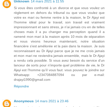
Unknown
14 mars 2021 à 11:55
Si vous êtes confronté à un divorce et que vous voulez un
règlement en dehors du tribunal ou que vous voulez que
votre ex mari ou femme rentre à la maison, le Dr Ajayi est
l'homme idéal pour le travail, son travail est vraiment
impressionnant et sans stress, je n'ai jamais cru en de telles
choses mais il a pu changer ma perception quand il a
ramené mon mari à la maison après 10 mois de séparation
et nous vivons heureux maintenant, notre situation
financière s'est améliorée et la paix dans la maison. Je suis
reconnaissant au Dr Ajayi parce que je ne me crois jamais
et mon mari ne reviendra jamais ensemble, mais le Dr Ajayi
a rendu cela possible. Si vous avez besoin du service d'un
lanceur de sorts pour n'importe quel problème de vie, le Dr
Ajayi est l'homme qu'il vous faut. vous pouvez le joindre sur
Whatsapp: +2347084887094 ou par e-mail:
drajayi1990@gmail.com
Répondre
Anonymous
14 mars 2021 à 23:46