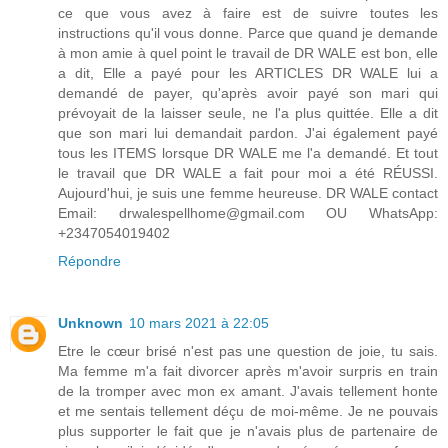
ce que vous avez à faire est de suivre toutes les
instructions qu'il vous donne. Parce que quand je demande
à mon amie à quel point le travail de DR WALE est bon, elle
a dit, Elle a payé pour les ARTICLES DR WALE lui a
demandé de payer, qu'après avoir payé son mari qui
prévoyait de la laisser seule, ne l'a plus quittée. Elle a dit
que son mari lui demandait pardon. J'ai également payé
tous les ITEMS lorsque DR WALE me l'a demandé. Et tout
le travail que DR WALE a fait pour moi a été RÉUSSI.
Aujourd'hui, je suis une femme heureuse. DR WALE contact
Email: drwalespellhome@gmail.com OU WhatsApp:
+2347054019402
Répondre
Unknown
10 mars 2021 à 22:05
Etre le cœur brisé n'est pas une question de joie, tu sais.
Ma femme m'a fait divorcer après m'avoir surpris en train
de la tromper avec mon ex amant. J'avais tellement honte
et me sentais tellement déçu de moi-même. Je ne pouvais
plus supporter le fait que je n'avais plus de partenaire de