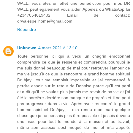
WALE, vous êtes en effet une bénédiction pour moi. DR
WALE peut également vous aider. Appelez ou WhatsApp lui
+2347054019402 Email de contact:
drwalespellhome@gmail.com
Répondre
Unknown
4 mars 2021 à 13:10
Toute personne ici qui a vécu un chagrin émotionnel
comprendra ce que je ressens et comprendra pourquoi je
me suis donné beaucoup de mal pour retrouver l'amour de
ma vie jusqu'à ce que je rencontre le grand homme spirituel
Dr Ajayi, tout me semblait impossible et j'ai commencé à
perdre espoir sur le retour de Dennise parce qu'il est parti
et a dit qu'il ne voulait plus jamais me revoir de sa vie et j'ai
été la sorcière derrière son manque de progrès et il ne peut
pas progresser dans la vie. Après avoir rencontré le grand
homme spirituel Dr Ajayi, il m'a rendu mon mari quelque
chose que je ne pensais plus être possible et je suis devenu
une risée pour tout le monde à la maison et au travail,
même son associé s'est moqué de moi et m'a appelé.