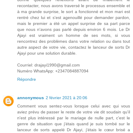
recontacter, nous avons traversé le processus ensemble et
à ma grande surprise, le sort a fonctionné et mon mari est
rentré chez lui et s'est agenouillé pour demander pardon,
mais le premier a été un appel surprise de sa part parce
que nous n'avons pas parlé depuis environ 6 mois. Le Dr
Ajayi est vraiment un homme de ses mots, si vous
rencontrez des problèmes dans votre relation ou dans tout
autre aspect de votre vie, contactez le lanceur de sorts Dr
Ajayi pour une solution durable.
Courriel: drajayi1990@gmail.com
Numéro WhatsApp: +2347084887094
Répondre
annonymous
2 février 2021 à 20:06
Comment vous sentez-vous lorsque celui avec qui vous
aviez prévu de passer le reste de votre vie dit soudain qu'il
n'est plus intéressé par le mariage de nulle part, c'est le
genre de situation que j'étais quand je suis tombé sur le
lanceur de sorts appelé Dr Ajayi, j'étais le cœur brisé a