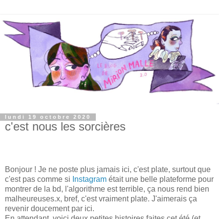
lundi 19 octobre 2020
c'est nous les sorcières
Bonjour ! Je ne poste plus jamais ici, c'est plate, surtout que
c'est pas comme si
Instagram
était une belle plateforme pour
montrer de la bd, l'algorithme est terrible, ça nous rend bien
malheureuses.x, bref, c'est vraiment plate. J'aimerais ça
revenir doucement par ici.
En attendant, voici deux petites histoires faites cet été (et