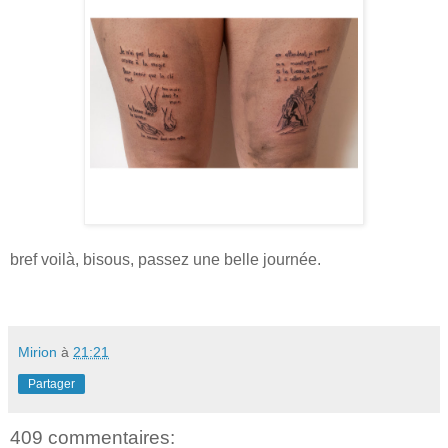
bref voilà, bisous, passez une belle journée.
Mirion
à
21:21
Partager
409 commentaires: