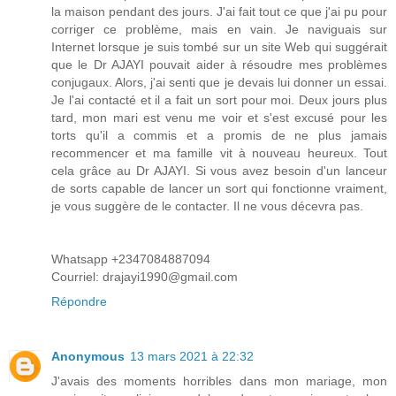
la maison pendant des jours. J'ai fait tout ce que j'ai pu pour
corriger ce problème, mais en vain. Je naviguais sur
Internet lorsque je suis tombé sur un site Web qui suggérait
que le Dr AJAYI pouvait aider à résoudre mes problèmes
conjugaux. Alors, j'ai senti que je devais lui donner un essai.
Je l'ai contacté et il a fait un sort pour moi. Deux jours plus
tard, mon mari est venu me voir et s'est excusé pour les
torts qu'il a commis et a promis de ne plus jamais
recommencer et ma famille vit à nouveau heureux. Tout
cela grâce au Dr AJAYI. Si vous avez besoin d'un lanceur
de sorts capable de lancer un sort qui fonctionne vraiment,
je vous suggère de le contacter. Il ne vous décevra pas.
Whatsapp +2347084887094
Courriel: drajayi1990@gmail.com
Répondre
Anonymous
13 mars 2021 à 22:32
J'avais des moments horribles dans mon mariage, mon