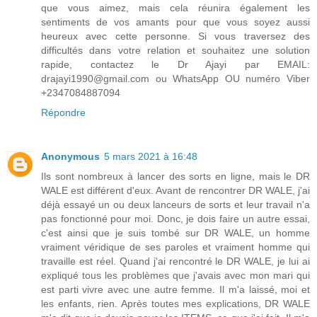
que vous aimez, mais cela réunira également les
sentiments de vos amants pour que vous soyez aussi
heureux avec cette personne. Si vous traversez des
difficultés dans votre relation et souhaitez une solution
rapide, contactez le Dr Ajayi par EMAIL:
drajayi1990@gmail.com ou WhatsApp OU numéro Viber
+2347084887094
Répondre
Anonymous
5 mars 2021 à 16:48
Ils sont nombreux à lancer des sorts en ligne, mais le DR
WALE est différent d'eux. Avant de rencontrer DR WALE, j'ai
déjà essayé un ou deux lanceurs de sorts et leur travail n'a
pas fonctionné pour moi. Donc, je dois faire un autre essai,
c'est ainsi que je suis tombé sur DR WALE, un homme
vraiment véridique de ses paroles et vraiment homme qui
travaille est réel. Quand j'ai rencontré le DR WALE, je lui ai
expliqué tous les problèmes que j'avais avec mon mari qui
est parti vivre avec une autre femme. Il m'a laissé, moi et
les enfants, rien. Après toutes mes explications, DR WALE