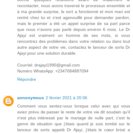
recontacter, nous avons traversé le processus ensemble et
à ma grande surprise, le sort a fonctionné et mon mari est
rentré chez lui et s'est agenouillé pour demander pardon,
mais le premier a été un appel surprise de sa part parce
que nous n'avons pas parlé depuis environ 6 mois. Le Dr
Ajayi est vraiment un homme de ses mots, si vous
rencontrez des problèmes dans votre relation ou dans tout
autre aspect de votre vie, contactez le lanceur de sorts Dr
Ajayi pour une solution durable.
Courriel: drajayi1990@gmail.com
Numéro WhatsApp: +2347084887094
Répondre
annonymous
2 février 2021 à 20:06
Comment vous sentez-vous lorsque celui avec qui vous
aviez prévu de passer le reste de votre vie dit soudain qu'il
n'est plus intéressé par le mariage de nulle part, c'est le
genre de situation que j'étais quand je suis tombé sur le
lanceur de sorts appelé Dr Ajayi, j'étais le cœur brisé a