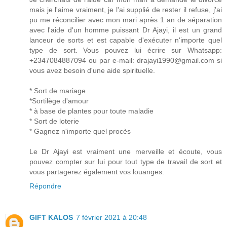
mais je l'aime vraiment, je l'ai supplié de rester il refuse, j'ai
pu me réconcilier avec mon mari après 1 an de séparation
avec l'aide d'un homme puissant Dr Ajayi, il est un grand
lanceur de sorts et est capable d'exécuter n'importe quel
type de sort. Vous pouvez lui écrire sur Whatsapp:
+2347084887094 ou par e-mail: drajayi1990@gmail.com si
vous avez besoin d'une aide spirituelle.
* Sort de mariage
*Sortilège d'amour
* à base de plantes pour toute maladie
* Sort de loterie
* Gagnez n'importe quel procès
Le Dr Ajayi est vraiment une merveille et écoute, vous
pouvez compter sur lui pour tout type de travail de sort et
vous partagerez également vos louanges.
Répondre
GIFT KALOS
7 février 2021 à 20:48