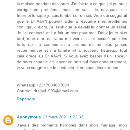
la maison pendant des jours. J'ai fait tout ce que j'ai pu pour
corriger ce problème, mais en vain. Je naviguais sur
Internet lorsque je suis tombé sur un site Web qui suggérait
que le Dr AJAYI pouvait aider à résoudre mes problèmes
conjugaux. Alors, j'ai senti que je devais lui donner un essai.
Je l'ai contacté et il a fait un sort pour moi. Deux jours plus
tard, mon mari est venu me voir et s'est excusé pour les
torts qu'il a commis et a promis de ne plus jamais
recommencer et ma famille vit à nouveau heureux. Tout
cela grâce au Dr AJAYI. Si vous avez besoin d'un lanceur
de sorts capable de lancer un sort qui fonctionne vraiment,
je vous suggère de le contacter. Il ne vous décevra pas.
Whatsapp +2347084887094
Courriel: drajayi1990@gmail.com
Répondre
Anonymous
13 mars 2021 à 22:32
J'avais des moments horribles dans mon mariage, mon