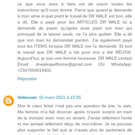
ce que vous avez à faire est de suivre toutes les
instructions qu'il vous donne. Parce que quand je demande
à mon amie à quel point le travail de DR WALE est bon, elle
a dit, Elle a payé pour les ARTICLES DR WALE lui a
demandé de payer, qu'après avoir payé son mari qui
prévoyait de la laisser seule, ne l'a plus quittée. Elle a dit
que son mari lui demandait pardon. J'ai également payé
tous les ITEMS lorsque DR WALE me l'a demandé. Et tout
le travail que DR WALE a fait pour moi a été RÉUSSI.
Aujourd'hui, je suis une femme heureuse. DR WALE contact
Email: drwalespellhome@gmail.com OU WhatsApp:
+2347054019402
Répondre
Unknown
10 mars 2021 à 22:05
Etre le cœur brisé n'est pas une question de joie, tu sais.
Ma femme m'a fait divorcer après m'avoir surpris en train
de la tromper avec mon ex amant. J'avais tellement honte
et me sentais tellement déçu de moi-même. Je ne pouvais
plus supporter le fait que je n'avais plus de partenaire de