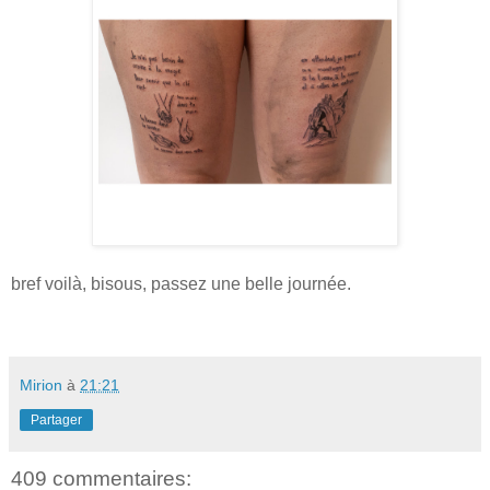
bref voilà, bisous, passez une belle journée.
Mirion
à
21:21
Partager
409 commentaires: