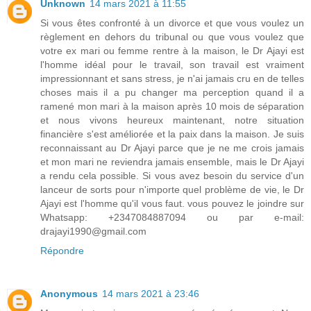
Unknown
14 mars 2021 à 11:55
Si vous êtes confronté à un divorce et que vous voulez un
règlement en dehors du tribunal ou que vous voulez que
votre ex mari ou femme rentre à la maison, le Dr Ajayi est
l'homme idéal pour le travail, son travail est vraiment
impressionnant et sans stress, je n'ai jamais cru en de telles
choses mais il a pu changer ma perception quand il a
ramené mon mari à la maison après 10 mois de séparation
et nous vivons heureux maintenant, notre situation
financière s'est améliorée et la paix dans la maison. Je suis
reconnaissant au Dr Ajayi parce que je ne me crois jamais
et mon mari ne reviendra jamais ensemble, mais le Dr Ajayi
a rendu cela possible. Si vous avez besoin du service d'un
lanceur de sorts pour n'importe quel problème de vie, le Dr
Ajayi est l'homme qu'il vous faut. vous pouvez le joindre sur
Whatsapp: +2347084887094 ou par e-mail:
drajayi1990@gmail.com
Répondre
Anonymous
14 mars 2021 à 23:46