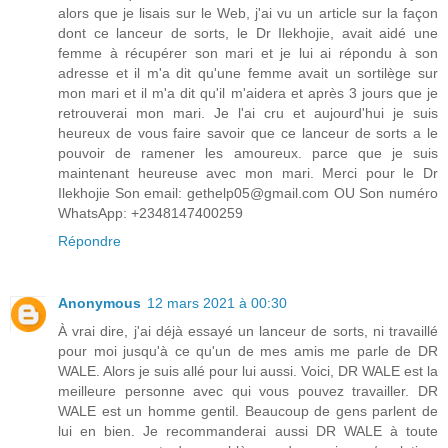
alors que je lisais sur le Web, j'ai vu un article sur la façon
dont ce lanceur de sorts, le Dr Ilekhojie, avait aidé une
femme à récupérer son mari et je lui ai répondu à son
adresse et il m'a dit qu'une femme avait un sortilège sur
mon mari et il m'a dit qu'il m'aidera et après 3 jours que je
retrouverai mon mari. Je l'ai cru et aujourd'hui je suis
heureux de vous faire savoir que ce lanceur de sorts a le
pouvoir de ramener les amoureux. parce que je suis
maintenant heureuse avec mon mari. Merci pour le Dr
Ilekhojie Son email: gethelp05@gmail.com OU Son numéro
WhatsApp: +2348147400259
Répondre
Anonymous
12 mars 2021 à 00:30
À vrai dire, j'ai déjà essayé un lanceur de sorts, ni travaillé
pour moi jusqu'à ce qu'un de mes amis me parle de DR
WALE. Alors je suis allé pour lui aussi. Voici, DR WALE est la
meilleure personne avec qui vous pouvez travailler. DR
WALE est un homme gentil. Beaucoup de gens parlent de
lui en bien. Je recommanderai aussi DR WALE à toute