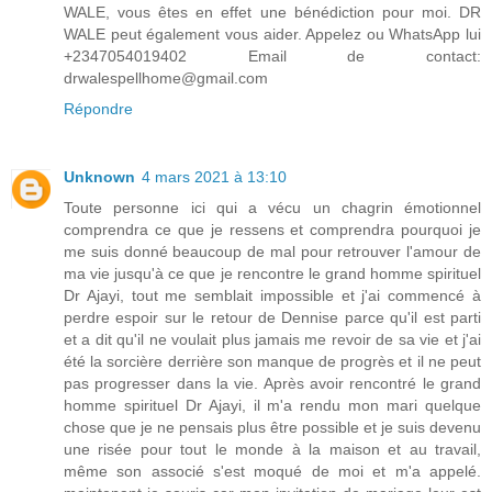
WALE, vous êtes en effet une bénédiction pour moi. DR
WALE peut également vous aider. Appelez ou WhatsApp lui
+2347054019402 Email de contact:
drwalespellhome@gmail.com
Répondre
Unknown
4 mars 2021 à 13:10
Toute personne ici qui a vécu un chagrin émotionnel
comprendra ce que je ressens et comprendra pourquoi je
me suis donné beaucoup de mal pour retrouver l'amour de
ma vie jusqu'à ce que je rencontre le grand homme spirituel
Dr Ajayi, tout me semblait impossible et j'ai commencé à
perdre espoir sur le retour de Dennise parce qu'il est parti
et a dit qu'il ne voulait plus jamais me revoir de sa vie et j'ai
été la sorcière derrière son manque de progrès et il ne peut
pas progresser dans la vie. Après avoir rencontré le grand
homme spirituel Dr Ajayi, il m'a rendu mon mari quelque
chose que je ne pensais plus être possible et je suis devenu
une risée pour tout le monde à la maison et au travail,
même son associé s'est moqué de moi et m'a appelé.