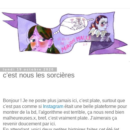
lundi 19 octobre 2020
c'est nous les sorcières
Bonjour ! Je ne poste plus jamais ici, c'est plate, surtout que
c'est pas comme si
Instagram
était une belle plateforme pour
montrer de la bd, l'algorithme est terrible, ça nous rend bien
malheureuses.x, bref, c'est vraiment plate. J'aimerais ça
revenir doucement par ici.
En attendant, voici deux petites histoires faites cet été (et