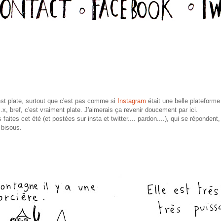
'est plate, surtout que c'est pas comme si
Instagram
était une belle plateforme
x, bref, c'est vraiment plate. J'aimerais ça revenir doucement par ici.
 faites cet été (et postées sur insta et twitter.... pardon....), qui se répondent,
s bisous.