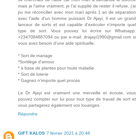
mais je l'aime vraiment, je l'ai supplié de rester il refuse, j'ai
pu me réconcilier avec mon mari après 1 an de séparation
avec l'aide d'un homme puissant Dr Ajayi, il est un grand
lanceur de sorts et est capable d'exécuter n'importe quel
type de sort. Vous pouvez lui écrire sur Whatsapp:
+2347084887094 ou par e-mail: drajayi1990@gmail.com si
vous avez besoin d'une aide spirituelle.
* Sort de mariage
*Sortilège d'amour
* à base de plantes pour toute maladie
* Sort de loterie
* Gagnez n'importe quel procès
Le Dr Ajayi est vraiment une merveille et écoute, vous
pouvez compter sur lui pour tout type de travail de sort et
vous partagerez également vos louanges.
Répondre
GIFT KALOS
7 février 2021 à 20:48