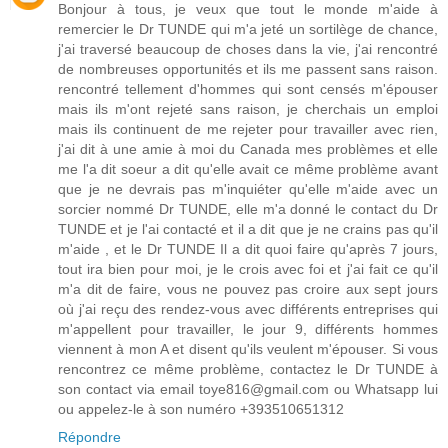
Bonjour à tous, je veux que tout le monde m'aide à
remercier le Dr TUNDE qui m'a jeté un sortilège de chance,
j'ai traversé beaucoup de choses dans la vie, j'ai rencontré
de nombreuses opportunités et ils me passent sans raison.
rencontré tellement d'hommes qui sont censés m'épouser
mais ils m'ont rejeté sans raison, je cherchais un emploi
mais ils continuent de me rejeter pour travailler avec rien,
j'ai dit à une amie à moi du Canada mes problèmes et elle
me l'a dit soeur a dit qu'elle avait ce même problème avant
que je ne devrais pas m'inquiéter qu'elle m'aide avec un
sorcier nommé Dr TUNDE, elle m'a donné le contact du Dr
TUNDE et je l'ai contacté et il a dit que je ne crains pas qu'il
m'aide , et le Dr TUNDE Il a dit quoi faire qu'après 7 jours,
tout ira bien pour moi, je le crois avec foi et j'ai fait ce qu'il
m'a dit de faire, vous ne pouvez pas croire aux sept jours
où j'ai reçu des rendez-vous avec différents entreprises qui
m'appellent pour travailler, le jour 9, différents hommes
viennent à mon A et disent qu'ils veulent m'épouser. Si vous
rencontrez ce même problème, contactez le Dr TUNDE à
son contact via email toye816@gmail.com ou Whatsapp lui
ou appelez-le à son numéro +393510651312
Répondre