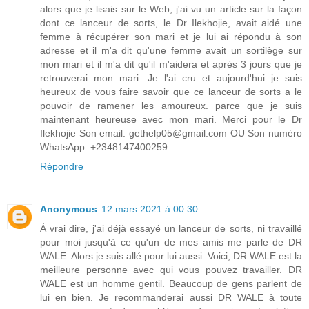
alors que je lisais sur le Web, j'ai vu un article sur la façon
dont ce lanceur de sorts, le Dr Ilekhojie, avait aidé une
femme à récupérer son mari et je lui ai répondu à son
adresse et il m'a dit qu'une femme avait un sortilège sur
mon mari et il m'a dit qu'il m'aidera et après 3 jours que je
retrouverai mon mari. Je l'ai cru et aujourd'hui je suis
heureux de vous faire savoir que ce lanceur de sorts a le
pouvoir de ramener les amoureux. parce que je suis
maintenant heureuse avec mon mari. Merci pour le Dr
Ilekhojie Son email: gethelp05@gmail.com OU Son numéro
WhatsApp: +2348147400259
Répondre
Anonymous
12 mars 2021 à 00:30
À vrai dire, j'ai déjà essayé un lanceur de sorts, ni travaillé
pour moi jusqu'à ce qu'un de mes amis me parle de DR
WALE. Alors je suis allé pour lui aussi. Voici, DR WALE est la
meilleure personne avec qui vous pouvez travailler. DR
WALE est un homme gentil. Beaucoup de gens parlent de
lui en bien. Je recommanderai aussi DR WALE à toute