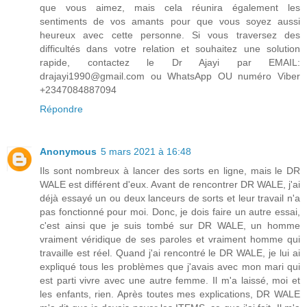
que vous aimez, mais cela réunira également les
sentiments de vos amants pour que vous soyez aussi
heureux avec cette personne. Si vous traversez des
difficultés dans votre relation et souhaitez une solution
rapide, contactez le Dr Ajayi par EMAIL:
drajayi1990@gmail.com ou WhatsApp OU numéro Viber
+2347084887094
Répondre
Anonymous
5 mars 2021 à 16:48
Ils sont nombreux à lancer des sorts en ligne, mais le DR
WALE est différent d'eux. Avant de rencontrer DR WALE, j'ai
déjà essayé un ou deux lanceurs de sorts et leur travail n'a
pas fonctionné pour moi. Donc, je dois faire un autre essai,
c'est ainsi que je suis tombé sur DR WALE, un homme
vraiment véridique de ses paroles et vraiment homme qui
travaille est réel. Quand j'ai rencontré le DR WALE, je lui ai
expliqué tous les problèmes que j'avais avec mon mari qui
est parti vivre avec une autre femme. Il m'a laissé, moi et
les enfants, rien. Après toutes mes explications, DR WALE