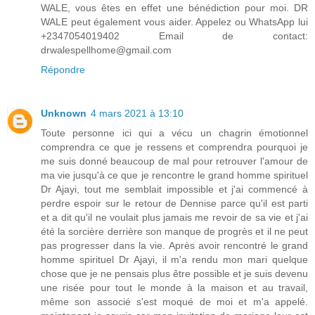
WALE, vous êtes en effet une bénédiction pour moi. DR
WALE peut également vous aider. Appelez ou WhatsApp lui
+2347054019402 Email de contact:
drwalespellhome@gmail.com
Répondre
Unknown
4 mars 2021 à 13:10
Toute personne ici qui a vécu un chagrin émotionnel
comprendra ce que je ressens et comprendra pourquoi je
me suis donné beaucoup de mal pour retrouver l'amour de
ma vie jusqu'à ce que je rencontre le grand homme spirituel
Dr Ajayi, tout me semblait impossible et j'ai commencé à
perdre espoir sur le retour de Dennise parce qu'il est parti
et a dit qu'il ne voulait plus jamais me revoir de sa vie et j'ai
été la sorcière derrière son manque de progrès et il ne peut
pas progresser dans la vie. Après avoir rencontré le grand
homme spirituel Dr Ajayi, il m'a rendu mon mari quelque
chose que je ne pensais plus être possible et je suis devenu
une risée pour tout le monde à la maison et au travail,
même son associé s'est moqué de moi et m'a appelé.