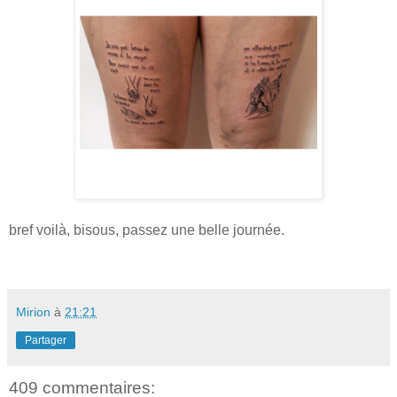
bref voilà, bisous, passez une belle journée.
Mirion
à
21:21
Partager
409 commentaires: