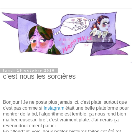
lundi 19 octobre 2020
c'est nous les sorcières
Bonjour ! Je ne poste plus jamais ici, c'est plate, surtout que
c'est pas comme si
Instagram
était une belle plateforme pour
montrer de la bd, l'algorithme est terrible, ça nous rend bien
malheureuses.x, bref, c'est vraiment plate. J'aimerais ça
revenir doucement par ici.
En attendant, voici deux petites histoires faites cet été (et