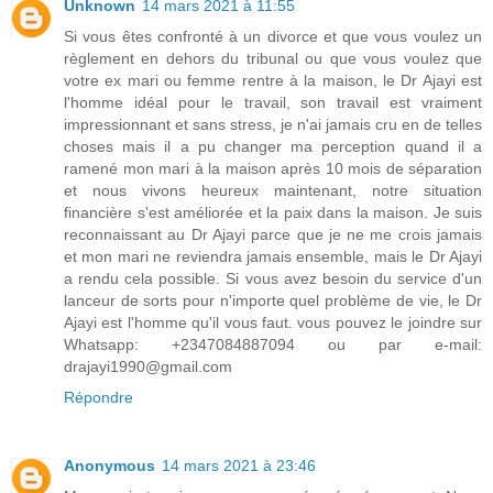
Unknown
14 mars 2021 à 11:55
Si vous êtes confronté à un divorce et que vous voulez un
règlement en dehors du tribunal ou que vous voulez que
votre ex mari ou femme rentre à la maison, le Dr Ajayi est
l'homme idéal pour le travail, son travail est vraiment
impressionnant et sans stress, je n'ai jamais cru en de telles
choses mais il a pu changer ma perception quand il a
ramené mon mari à la maison après 10 mois de séparation
et nous vivons heureux maintenant, notre situation
financière s'est améliorée et la paix dans la maison. Je suis
reconnaissant au Dr Ajayi parce que je ne me crois jamais
et mon mari ne reviendra jamais ensemble, mais le Dr Ajayi
a rendu cela possible. Si vous avez besoin du service d'un
lanceur de sorts pour n'importe quel problème de vie, le Dr
Ajayi est l'homme qu'il vous faut. vous pouvez le joindre sur
Whatsapp: +2347084887094 ou par e-mail:
drajayi1990@gmail.com
Répondre
Anonymous
14 mars 2021 à 23:46