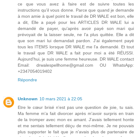
ce que vous avez à faire est de suivre toutes les
instructions qu'il vous donne. Parce que quand je demande
à mon amie à quel point le travail de DR WALE est bon, elle
a dit, Elle a payé pour les ARTICLES DR WALE lui a
demandé de payer, qu'après avoir payé son mari qui
prévoyait de la laisser seule, ne l'a plus quittée. Elle a dit
que son mari lui demandait pardon. J'ai également payé
tous les ITEMS lorsque DR WALE me l'a demandé. Et tout
le travail que DR WALE a fait pour moi a été RÉUSSI.
Aujourd'hui, je suis une femme heureuse. DR WALE contact
Email: drwalespellhome@gmail.com OU WhatsApp:
+2347054019402
Répondre
Unknown
10 mars 2021 à 22:05
Etre le cœur brisé n'est pas une question de joie, tu sais.
Ma femme m'a fait divorcer après m'avoir surpris en train
de la tromper avec mon ex amant. J'avais tellement honte
et me sentais tellement déçu de moi-même. Je ne pouvais
plus supporter le fait que je n'avais plus de partenaire de