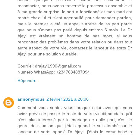
recontacter, nous avons traversé le processus ensemble et
à ma grande surprise, le sort a fonctionné et mon mari est
rentré chez lui et s'est agenouillé pour demander pardon,
mais le premier a été un appel surprise de sa part parce
que nous n'avons pas parlé depuis environ 6 mois. Le Dr
Ajayi est vraiment un homme de ses mots, si vous
rencontrez des problèmes dans votre relation ou dans tout
autre aspect de votre vie, contactez le lanceur de sorts Dr
Ajayi pour une solution durable.
Courriel: drajayi1990@gmail.com
Numéro WhatsApp: +2347084887094
Répondre
annonymous
2 février 2021 à 20:06
Comment vous sentez-vous lorsque celui avec qui vous
aviez prévu de passer le reste de votre vie dit soudain qu'il
n'est plus intéressé par le mariage de nulle part, c'est le
genre de situation que j'étais quand je suis tombé sur le
lanceur de sorts appelé Dr Ajayi, j'étais le cœur brisé a