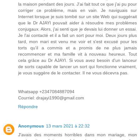
la maison pendant des jours. J'ai fait tout ce que j'ai pu pour
corriger ce problème, mais en vain. Je naviguais sur
Internet lorsque je suis tombé sur un site Web qui suggérait
que le Dr AJAYI pouvait aider à résoudre mes problèmes
conjugaux. Alors, j'ai senti que je devais lui donner un essai.
Je l'ai contacté et il a fait un sort pour moi. Deux jours plus
tard, mon mari est venu me voir et s'est excusé pour les
torts qu'il a commis et a promis de ne plus jamais
recommencer et ma famille vit à nouveau heureux. Tout
cela grâce au Dr AJAYI. Si vous avez besoin d'un lanceur
de sorts capable de lancer un sort qui fonctionne vraiment,
je vous suggère de le contacter. Il ne vous décevra pas.
Whatsapp +2347084887094
Courriel: drajayi1990@gmail.com
Répondre
Anonymous
13 mars 2021 à 22:32
J'avais des moments horribles dans mon mariage, mon