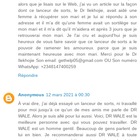
alors que je lisais sur le Web, j'ai vu un article sur la façon
dont ce lanceur de sorts, le Dr Ilekhojie, avait aidé une
femme à récupérer son mari et je lui ai répondu à son
adresse et il m'a dit qu'une femme avait un sortilège sur
mon mari et il m'a dit qu'il m'aidera et après 3 jours que je
retrouverai mon mari. Je l'ai cru et aujourd'hui je suis
heureux de vous faire savoir que ce lanceur de sorts a le
pouvoir de ramener les amoureux. parce que je suis
maintenant heureuse avec mon mari. Merci pour le Dr
Ilekhojie Son email: gethelp05@gmail.com OU Son numéro
WhatsApp: +2348147400259
Répondre
Anonymous
12 mars 2021 à 00:30
À vrai dire, j'ai déjà essayé un lanceur de sorts, ni travaillé
pour moi jusqu'à ce qu'un de mes amis me parle de DR
WALE. Alors je suis allé pour lui aussi. Voici, DR WALE est la
meilleure personne avec qui vous pouvez travailler. DR
WALE est un homme gentil. Beaucoup de gens parlent de
lui en bien. Je recommanderai aussi DR WALE à toute