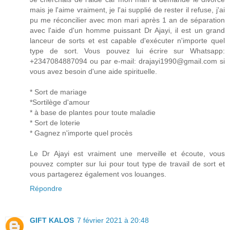
mais je l'aime vraiment, je l'ai supplié de rester il refuse, j'ai
pu me réconcilier avec mon mari après 1 an de séparation
avec l'aide d'un homme puissant Dr Ajayi, il est un grand
lanceur de sorts et est capable d'exécuter n'importe quel
type de sort. Vous pouvez lui écrire sur Whatsapp:
+2347084887094 ou par e-mail: drajayi1990@gmail.com si
vous avez besoin d'une aide spirituelle.
* Sort de mariage
*Sortilège d'amour
* à base de plantes pour toute maladie
* Sort de loterie
* Gagnez n'importe quel procès
Le Dr Ajayi est vraiment une merveille et écoute, vous
pouvez compter sur lui pour tout type de travail de sort et
vous partagerez également vos louanges.
Répondre
GIFT KALOS
7 février 2021 à 20:48