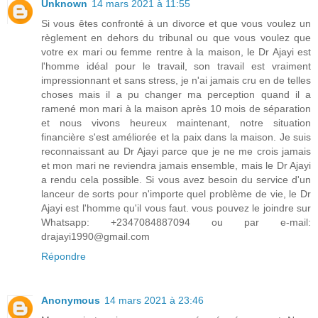
Unknown
14 mars 2021 à 11:55
Si vous êtes confronté à un divorce et que vous voulez un
règlement en dehors du tribunal ou que vous voulez que
votre ex mari ou femme rentre à la maison, le Dr Ajayi est
l'homme idéal pour le travail, son travail est vraiment
impressionnant et sans stress, je n'ai jamais cru en de telles
choses mais il a pu changer ma perception quand il a
ramené mon mari à la maison après 10 mois de séparation
et nous vivons heureux maintenant, notre situation
financière s'est améliorée et la paix dans la maison. Je suis
reconnaissant au Dr Ajayi parce que je ne me crois jamais
et mon mari ne reviendra jamais ensemble, mais le Dr Ajayi
a rendu cela possible. Si vous avez besoin du service d'un
lanceur de sorts pour n'importe quel problème de vie, le Dr
Ajayi est l'homme qu'il vous faut. vous pouvez le joindre sur
Whatsapp: +2347084887094 ou par e-mail:
drajayi1990@gmail.com
Répondre
Anonymous
14 mars 2021 à 23:46