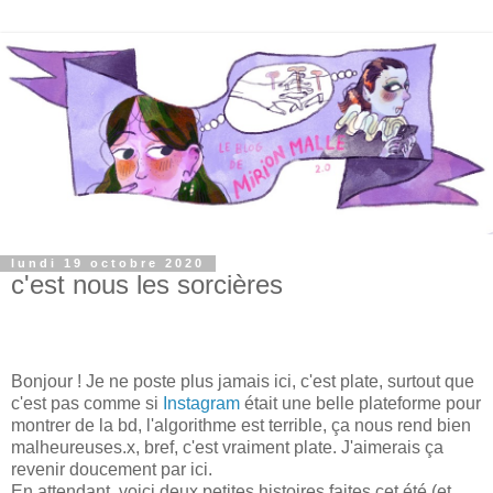
lundi 19 octobre 2020
c'est nous les sorcières
Bonjour ! Je ne poste plus jamais ici, c'est plate, surtout que
c'est pas comme si
Instagram
était une belle plateforme pour
montrer de la bd, l'algorithme est terrible, ça nous rend bien
malheureuses.x, bref, c'est vraiment plate. J'aimerais ça
revenir doucement par ici.
En attendant, voici deux petites histoires faites cet été (et