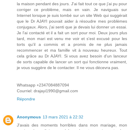
la maison pendant des jours. J'ai fait tout ce que j'ai pu pour
corriger ce problème, mais en vain. Je naviguais sur
Internet lorsque je suis tombé sur un site Web qui suggérait
que le Dr AJAYI pouvait aider à résoudre mes problèmes
conjugaux. Alors, j'ai senti que je devais lui donner un essai.
Je l'ai contacté et il a fait un sort pour moi. Deux jours plus
tard, mon mari est venu me voir et s'est excusé pour les
torts qu'il a commis et a promis de ne plus jamais
recommencer et ma famille vit à nouveau heureux. Tout
cela grâce au Dr AJAYI. Si vous avez besoin d'un lanceur
de sorts capable de lancer un sort qui fonctionne vraiment,
je vous suggère de le contacter. Il ne vous décevra pas.
Whatsapp +2347084887094
Courriel: drajayi1990@gmail.com
Répondre
Anonymous
13 mars 2021 à 22:32
J'avais des moments horribles dans mon mariage, mon