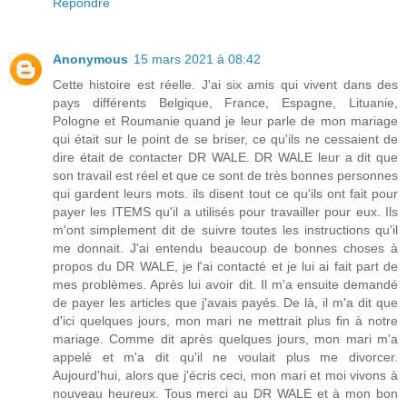
Répondre
Anonymous
15 mars 2021 à 08:42
Cette histoire est réelle. J'ai six amis qui vivent dans des
pays différents Belgique, France, Espagne, Lituanie,
Pologne et Roumanie quand je leur parle de mon mariage
qui était sur le point de se briser, ce qu'ils ne cessaient de
dire était de contacter DR WALE. DR WALE leur a dit que
son travail est réel et que ce sont de très bonnes personnes
qui gardent leurs mots. ils disent tout ce qu'ils ont fait pour
payer les ITEMS qu'il a utilisés pour travailler pour eux. Ils
m'ont simplement dit de suivre toutes les instructions qu'il
me donnait. J'ai entendu beaucoup de bonnes choses à
propos du DR WALE, je l'ai contacté et je lui ai fait part de
mes problèmes. Après lui avoir dit. Il m'a ensuite demandé
de payer les articles que j'avais payés. De là, il m'a dit que
d'ici quelques jours, mon mari ne mettrait plus fin à notre
mariage. Comme dit après quelques jours, mon mari m'a
appelé et m'a dit qu'il ne voulait plus me divorcer.
Aujourd'hui, alors que j'écris ceci, mon mari et moi vivons à
nouveau heureux. Tous merci au DR WALE et à mon bon