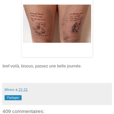
bref voilà, bisous, passez une belle journée.
Mirion
à
21:21
Partager
409 commentaires: