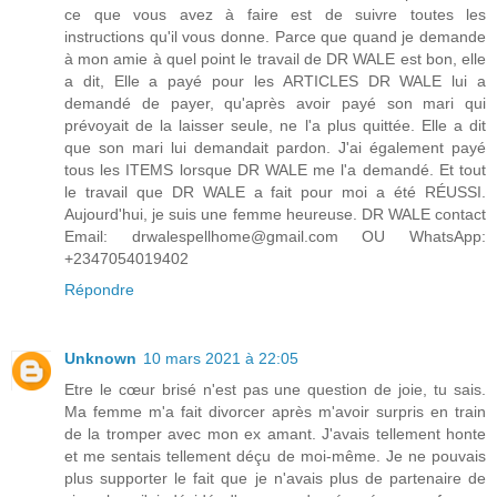
ce que vous avez à faire est de suivre toutes les
instructions qu'il vous donne. Parce que quand je demande
à mon amie à quel point le travail de DR WALE est bon, elle
a dit, Elle a payé pour les ARTICLES DR WALE lui a
demandé de payer, qu'après avoir payé son mari qui
prévoyait de la laisser seule, ne l'a plus quittée. Elle a dit
que son mari lui demandait pardon. J'ai également payé
tous les ITEMS lorsque DR WALE me l'a demandé. Et tout
le travail que DR WALE a fait pour moi a été RÉUSSI.
Aujourd'hui, je suis une femme heureuse. DR WALE contact
Email: drwalespellhome@gmail.com OU WhatsApp:
+2347054019402
Répondre
Unknown
10 mars 2021 à 22:05
Etre le cœur brisé n'est pas une question de joie, tu sais.
Ma femme m'a fait divorcer après m'avoir surpris en train
de la tromper avec mon ex amant. J'avais tellement honte
et me sentais tellement déçu de moi-même. Je ne pouvais
plus supporter le fait que je n'avais plus de partenaire de