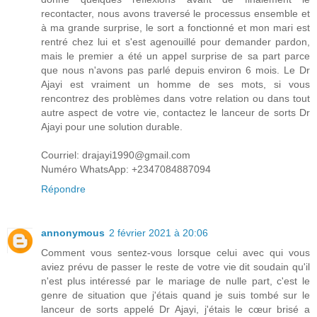
recontacter, nous avons traversé le processus ensemble et
à ma grande surprise, le sort a fonctionné et mon mari est
rentré chez lui et s'est agenouillé pour demander pardon,
mais le premier a été un appel surprise de sa part parce
que nous n'avons pas parlé depuis environ 6 mois. Le Dr
Ajayi est vraiment un homme de ses mots, si vous
rencontrez des problèmes dans votre relation ou dans tout
autre aspect de votre vie, contactez le lanceur de sorts Dr
Ajayi pour une solution durable.
Courriel: drajayi1990@gmail.com
Numéro WhatsApp: +2347084887094
Répondre
annonymous
2 février 2021 à 20:06
Comment vous sentez-vous lorsque celui avec qui vous
aviez prévu de passer le reste de votre vie dit soudain qu'il
n'est plus intéressé par le mariage de nulle part, c'est le
genre de situation que j'étais quand je suis tombé sur le
lanceur de sorts appelé Dr Ajayi, j'étais le cœur brisé a