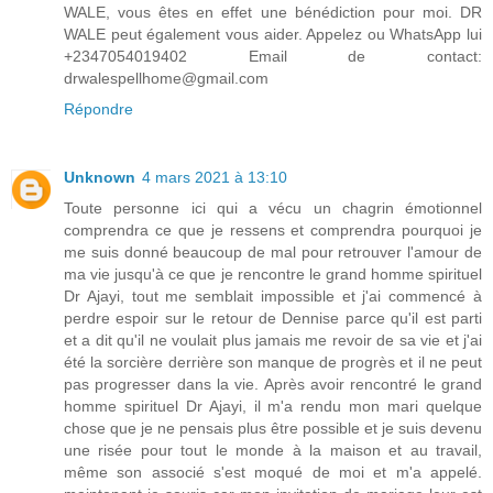
WALE, vous êtes en effet une bénédiction pour moi. DR
WALE peut également vous aider. Appelez ou WhatsApp lui
+2347054019402 Email de contact:
drwalespellhome@gmail.com
Répondre
Unknown
4 mars 2021 à 13:10
Toute personne ici qui a vécu un chagrin émotionnel
comprendra ce que je ressens et comprendra pourquoi je
me suis donné beaucoup de mal pour retrouver l'amour de
ma vie jusqu'à ce que je rencontre le grand homme spirituel
Dr Ajayi, tout me semblait impossible et j'ai commencé à
perdre espoir sur le retour de Dennise parce qu'il est parti
et a dit qu'il ne voulait plus jamais me revoir de sa vie et j'ai
été la sorcière derrière son manque de progrès et il ne peut
pas progresser dans la vie. Après avoir rencontré le grand
homme spirituel Dr Ajayi, il m'a rendu mon mari quelque
chose que je ne pensais plus être possible et je suis devenu
une risée pour tout le monde à la maison et au travail,
même son associé s'est moqué de moi et m'a appelé.