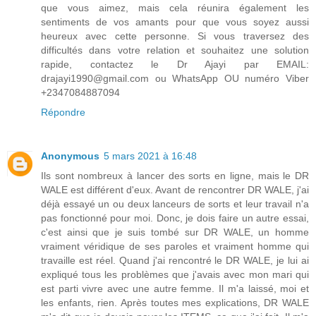
que vous aimez, mais cela réunira également les
sentiments de vos amants pour que vous soyez aussi
heureux avec cette personne. Si vous traversez des
difficultés dans votre relation et souhaitez une solution
rapide, contactez le Dr Ajayi par EMAIL:
drajayi1990@gmail.com ou WhatsApp OU numéro Viber
+2347084887094
Répondre
Anonymous
5 mars 2021 à 16:48
Ils sont nombreux à lancer des sorts en ligne, mais le DR
WALE est différent d'eux. Avant de rencontrer DR WALE, j'ai
déjà essayé un ou deux lanceurs de sorts et leur travail n'a
pas fonctionné pour moi. Donc, je dois faire un autre essai,
c'est ainsi que je suis tombé sur DR WALE, un homme
vraiment véridique de ses paroles et vraiment homme qui
travaille est réel. Quand j'ai rencontré le DR WALE, je lui ai
expliqué tous les problèmes que j'avais avec mon mari qui
est parti vivre avec une autre femme. Il m'a laissé, moi et
les enfants, rien. Après toutes mes explications, DR WALE