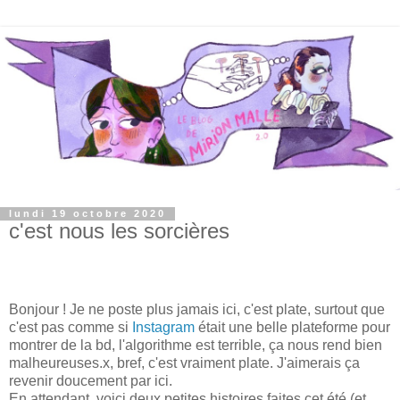
lundi 19 octobre 2020
c'est nous les sorcières
Bonjour ! Je ne poste plus jamais ici, c'est plate, surtout que
c'est pas comme si
Instagram
était une belle plateforme pour
montrer de la bd, l'algorithme est terrible, ça nous rend bien
malheureuses.x, bref, c'est vraiment plate. J'aimerais ça
revenir doucement par ici.
En attendant, voici deux petites histoires faites cet été (et