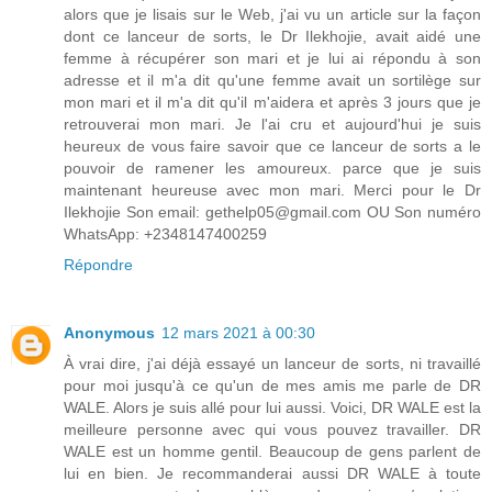
alors que je lisais sur le Web, j'ai vu un article sur la façon
dont ce lanceur de sorts, le Dr Ilekhojie, avait aidé une
femme à récupérer son mari et je lui ai répondu à son
adresse et il m'a dit qu'une femme avait un sortilège sur
mon mari et il m'a dit qu'il m'aidera et après 3 jours que je
retrouverai mon mari. Je l'ai cru et aujourd'hui je suis
heureux de vous faire savoir que ce lanceur de sorts a le
pouvoir de ramener les amoureux. parce que je suis
maintenant heureuse avec mon mari. Merci pour le Dr
Ilekhojie Son email: gethelp05@gmail.com OU Son numéro
WhatsApp: +2348147400259
Répondre
Anonymous
12 mars 2021 à 00:30
À vrai dire, j'ai déjà essayé un lanceur de sorts, ni travaillé
pour moi jusqu'à ce qu'un de mes amis me parle de DR
WALE. Alors je suis allé pour lui aussi. Voici, DR WALE est la
meilleure personne avec qui vous pouvez travailler. DR
WALE est un homme gentil. Beaucoup de gens parlent de
lui en bien. Je recommanderai aussi DR WALE à toute