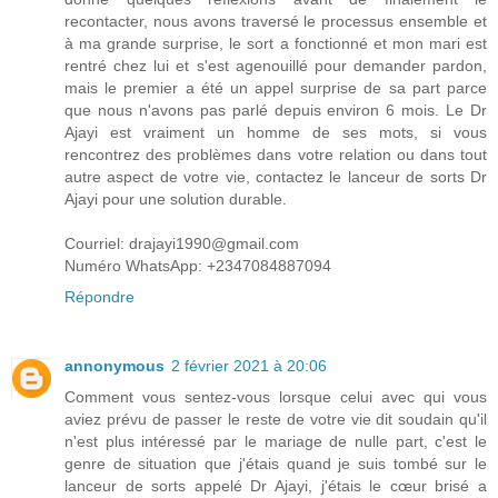
recontacter, nous avons traversé le processus ensemble et
à ma grande surprise, le sort a fonctionné et mon mari est
rentré chez lui et s'est agenouillé pour demander pardon,
mais le premier a été un appel surprise de sa part parce
que nous n'avons pas parlé depuis environ 6 mois. Le Dr
Ajayi est vraiment un homme de ses mots, si vous
rencontrez des problèmes dans votre relation ou dans tout
autre aspect de votre vie, contactez le lanceur de sorts Dr
Ajayi pour une solution durable.
Courriel: drajayi1990@gmail.com
Numéro WhatsApp: +2347084887094
Répondre
annonymous
2 février 2021 à 20:06
Comment vous sentez-vous lorsque celui avec qui vous
aviez prévu de passer le reste de votre vie dit soudain qu'il
n'est plus intéressé par le mariage de nulle part, c'est le
genre de situation que j'étais quand je suis tombé sur le
lanceur de sorts appelé Dr Ajayi, j'étais le cœur brisé a