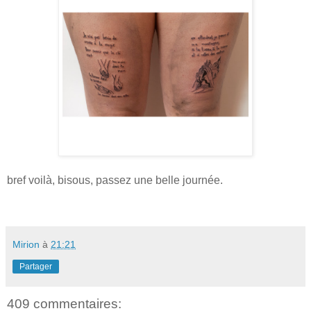
bref voilà, bisous, passez une belle journée.
Mirion
à
21:21
Partager
409 commentaires: