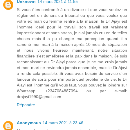
Unknown
14 mars 2021 à 11:55
Si vous êtes confronté à un divorce et que vous voulez un
règlement en dehors du tribunal ou que vous voulez que
votre ex mari ou femme rentre à la maison, le Dr Ajayi est
l'homme idéal pour le travail, son travail est vraiment
impressionnant et sans stress, je n'ai jamais cru en de telles
choses mais il a pu changer ma perception quand il a
ramené mon mari à la maison après 10 mois de séparation
et nous vivons heureux maintenant, notre situation
financière s'est améliorée et la paix dans la maison. Je suis
reconnaissant au Dr Ajayi parce que je ne me crois jamais
et mon mari ne reviendra jamais ensemble, mais le Dr Ajayi
a rendu cela possible. Si vous avez besoin du service d'un
lanceur de sorts pour n'importe quel problème de vie, le Dr
Ajayi est l'homme qu'il vous faut. vous pouvez le joindre sur
Whatsapp: +2347084887094 ou par e-mail:
drajayi1990@gmail.com
Répondre
Anonymous
14 mars 2021 à 23:46