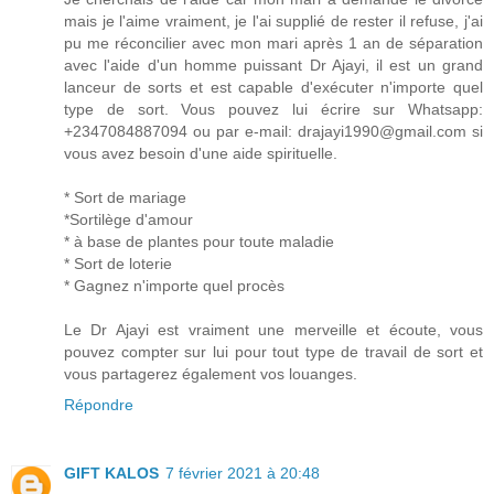
mais je l'aime vraiment, je l'ai supplié de rester il refuse, j'ai
pu me réconcilier avec mon mari après 1 an de séparation
avec l'aide d'un homme puissant Dr Ajayi, il est un grand
lanceur de sorts et est capable d'exécuter n'importe quel
type de sort. Vous pouvez lui écrire sur Whatsapp:
+2347084887094 ou par e-mail: drajayi1990@gmail.com si
vous avez besoin d'une aide spirituelle.
* Sort de mariage
*Sortilège d'amour
* à base de plantes pour toute maladie
* Sort de loterie
* Gagnez n'importe quel procès
Le Dr Ajayi est vraiment une merveille et écoute, vous
pouvez compter sur lui pour tout type de travail de sort et
vous partagerez également vos louanges.
Répondre
GIFT KALOS
7 février 2021 à 20:48