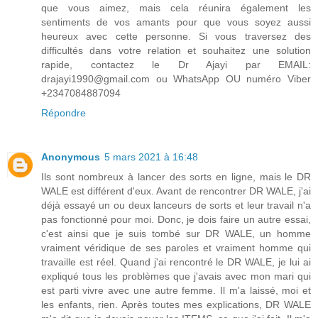
que vous aimez, mais cela réunira également les
sentiments de vos amants pour que vous soyez aussi
heureux avec cette personne. Si vous traversez des
difficultés dans votre relation et souhaitez une solution
rapide, contactez le Dr Ajayi par EMAIL:
drajayi1990@gmail.com ou WhatsApp OU numéro Viber
+2347084887094
Répondre
Anonymous
5 mars 2021 à 16:48
Ils sont nombreux à lancer des sorts en ligne, mais le DR
WALE est différent d'eux. Avant de rencontrer DR WALE, j'ai
déjà essayé un ou deux lanceurs de sorts et leur travail n'a
pas fonctionné pour moi. Donc, je dois faire un autre essai,
c'est ainsi que je suis tombé sur DR WALE, un homme
vraiment véridique de ses paroles et vraiment homme qui
travaille est réel. Quand j'ai rencontré le DR WALE, je lui ai
expliqué tous les problèmes que j'avais avec mon mari qui
est parti vivre avec une autre femme. Il m'a laissé, moi et
les enfants, rien. Après toutes mes explications, DR WALE