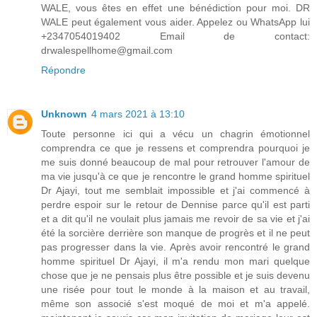
WALE, vous êtes en effet une bénédiction pour moi. DR
WALE peut également vous aider. Appelez ou WhatsApp lui
+2347054019402 Email de contact:
drwalespellhome@gmail.com
Répondre
Unknown
4 mars 2021 à 13:10
Toute personne ici qui a vécu un chagrin émotionnel
comprendra ce que je ressens et comprendra pourquoi je
me suis donné beaucoup de mal pour retrouver l'amour de
ma vie jusqu'à ce que je rencontre le grand homme spirituel
Dr Ajayi, tout me semblait impossible et j'ai commencé à
perdre espoir sur le retour de Dennise parce qu'il est parti
et a dit qu'il ne voulait plus jamais me revoir de sa vie et j'ai
été la sorcière derrière son manque de progrès et il ne peut
pas progresser dans la vie. Après avoir rencontré le grand
homme spirituel Dr Ajayi, il m'a rendu mon mari quelque
chose que je ne pensais plus être possible et je suis devenu
une risée pour tout le monde à la maison et au travail,
même son associé s'est moqué de moi et m'a appelé.