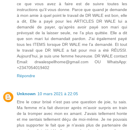
ce que vous avez à faire est de suivre toutes les
instructions qu'il vous donne. Parce que quand je demande
à mon amie à quel point le travail de DR WALE est bon, elle
a dit, Elle a payé pour les ARTICLES DR WALE lui a
demandé de payer, qu'après avoir payé son mari qui
prévoyait de la laisser seule, ne l'a plus quittée. Elle a dit
que son mari lui demandait pardon. J'ai également payé
tous les ITEMS lorsque DR WALE me l'a demandé. Et tout
le travail que DR WALE a fait pour moi a été RÉUSSI.
Aujourd'hui, je suis une femme heureuse. DR WALE contact
Email: drwalespellhome@gmail.com OU WhatsApp:
+2347054019402
Répondre
Unknown
10 mars 2021 à 22:05
Etre le cœur brisé n'est pas une question de joie, tu sais.
Ma femme m'a fait divorcer après m'avoir surpris en train
de la tromper avec mon ex amant. J'avais tellement honte
et me sentais tellement déçu de moi-même. Je ne pouvais
plus supporter le fait que je n'avais plus de partenaire de