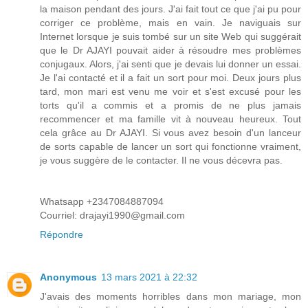
la maison pendant des jours. J'ai fait tout ce que j'ai pu pour
corriger ce problème, mais en vain. Je naviguais sur
Internet lorsque je suis tombé sur un site Web qui suggérait
que le Dr AJAYI pouvait aider à résoudre mes problèmes
conjugaux. Alors, j'ai senti que je devais lui donner un essai.
Je l'ai contacté et il a fait un sort pour moi. Deux jours plus
tard, mon mari est venu me voir et s'est excusé pour les
torts qu'il a commis et a promis de ne plus jamais
recommencer et ma famille vit à nouveau heureux. Tout
cela grâce au Dr AJAYI. Si vous avez besoin d'un lanceur
de sorts capable de lancer un sort qui fonctionne vraiment,
je vous suggère de le contacter. Il ne vous décevra pas.
Whatsapp +2347084887094
Courriel: drajayi1990@gmail.com
Répondre
Anonymous
13 mars 2021 à 22:32
J'avais des moments horribles dans mon mariage, mon