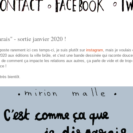
ais" - sortie janvier 2020 !
oste rarement ici ces temps-ci, je suis plutôt sur
instagram
, mais je voulai
 2020 aux éditions la ville brûle, et c'est une bande dessinée qui raconte douc
n, de comment ça impacte les relations aux autres, ça parle de vide et de trop
ce !
rès bientôt.