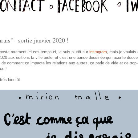
ais" - sortie janvier 2020 !
oste rarement ici ces temps-ci, je suis plutôt sur
instagram
, mais je voulai
 2020 aux éditions la ville brûle, et c'est une bande dessinée qui raconte douc
n, de comment ça impacte les relations aux autres, ça parle de vide et de trop
ce !
rès bientôt.