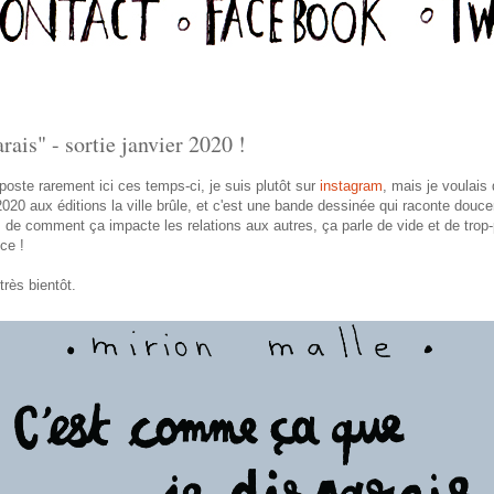
ais" - sortie janvier 2020 !
oste rarement ici ces temps-ci, je suis plutôt sur
instagram
, mais je voulai
 2020 aux éditions la ville brûle, et c'est une bande dessinée qui raconte douc
n, de comment ça impacte les relations aux autres, ça parle de vide et de trop
ce !
rès bientôt.