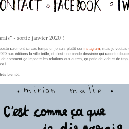
ais" - sortie janvier 2020 !
oste rarement ici ces temps-ci, je suis plutôt sur
instagram
, mais je voulai
 2020 aux éditions la ville brûle, et c'est une bande dessinée qui raconte douc
n, de comment ça impacte les relations aux autres, ça parle de vide et de trop
ce !
rès bientôt.