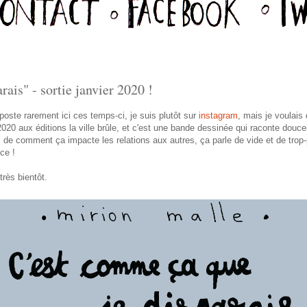
ais" - sortie janvier 2020 !
oste rarement ici ces temps-ci, je suis plutôt sur
instagram
, mais je voulai
 2020 aux éditions la ville brûle, et c'est une bande dessinée qui raconte douc
n, de comment ça impacte les relations aux autres, ça parle de vide et de trop
ce !
rès bientôt.