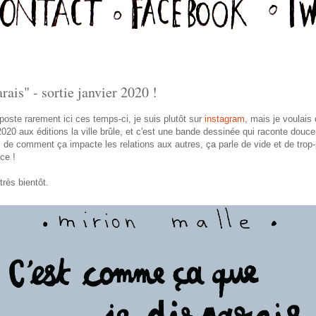
ais" - sortie janvier 2020 !
oste rarement ici ces temps-ci, je suis plutôt sur
instagram
, mais je voulai
 2020 aux éditions la ville brûle, et c'est une bande dessinée qui raconte douc
n, de comment ça impacte les relations aux autres, ça parle de vide et de trop
ce !
rès bientôt.